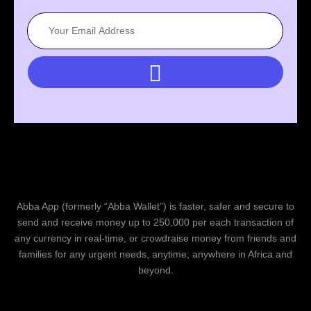
Abba App (formerly “Abba Wallet”) is faster, safer and secure to
send and receive money up to 250,000 per each transaction of
any currency in real-time, or crowdraise money from friends and
families for any urgent needs, anytime, anywhere in Africa and
beyond.