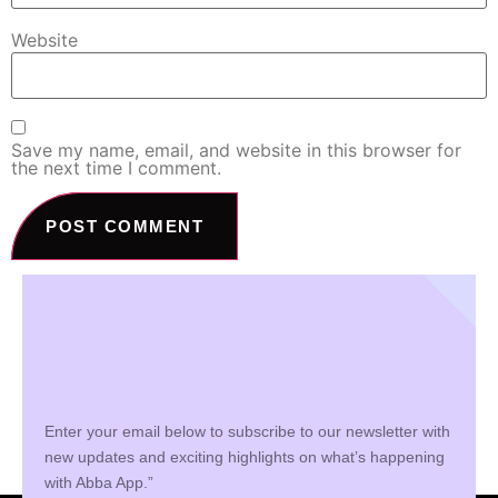
Website
Save my name, email, and website in this browser for
the next time I comment.
Enter your email below to subscribe to our newsletter with
new updates and exciting highlights on what’s happening
with Abba App.”