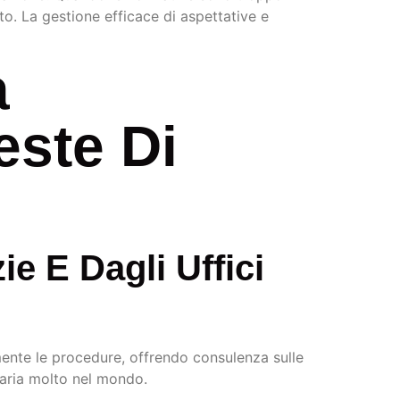
sto. La gestione efficace di aspettative e
a
este Di
e E Dagli Uffici
mente le procedure, offrendo consulenza sulle
 varia molto nel mondo.