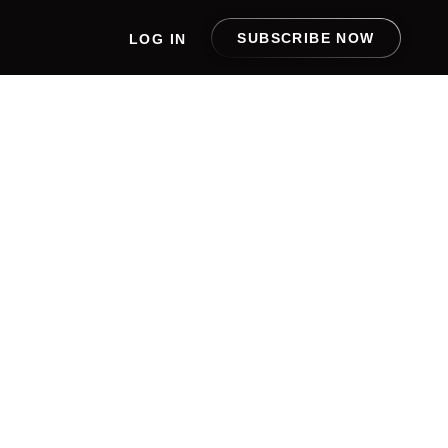
SUBSCRIBE NOW
LOG IN
 UTENTI
NZE DI
ISTO
ERSE