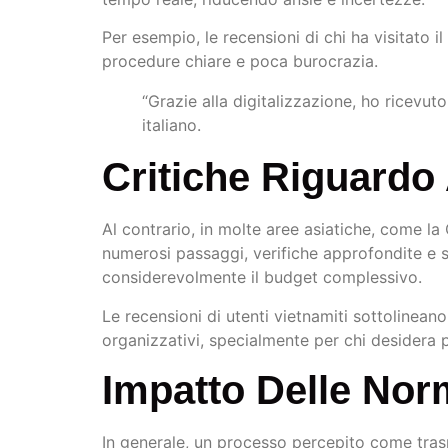
Per esempio, le recensioni di chi ha visitato i
procedure chiare e poca burocrazia.
“Grazie alla digitalizzazione, ho ricevuto
italiano.
Critiche Riguardo
Al contrario, in molte aree asiatiche, come la
numerosi passaggi, verifiche approfondite e 
considerevolmente il budget complessivo.
Le recensioni di utenti vietnamiti sottoline
organizzativi, specialmente per chi desidera
Impatto Delle Norm
In generale, un processo percepito come tras