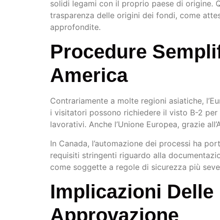
solidi legami con il proprio paese di origine
trasparenza delle origini dei fondi, come atte
approfondite.
Procedure Semplif
America
Contrariamente a molte regioni asiatiche, l’Eu
i visitatori possono richiedere il visto B-2 pe
lavorativi. Anche l’Unione Europea, grazie all
In Canada, l’automazione dei processi ha porta
requisiti stringenti riguardo alla documentazi
come soggette a regole di sicurezza più seve
Implicazioni Delle
Approvazione