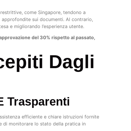
 restrittive, come Singapore, tendono a
i approfondite sui documenti. Al contrario,
tesa e migliorando l’esperienza utente.
 approvazione del 30% rispetto al passato,
epiti Dagli
E Trasparenti
istenza efficiente e chiare istruzioni fornite
e di monitorare lo stato della pratica in