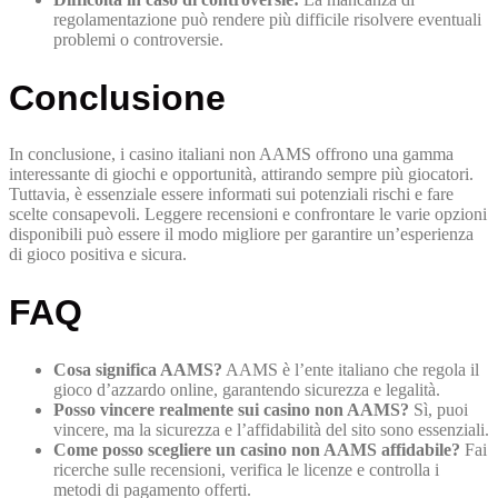
regolamentazione può rendere più difficile risolvere eventuali
problemi o controversie.
Conclusione
In conclusione, i casino italiani non AAMS offrono una gamma
interessante di giochi e opportunità, attirando sempre più giocatori.
Tuttavia, è essenziale essere informati sui potenziali rischi e fare
scelte consapevoli. Leggere recensioni e confrontare le varie opzioni
disponibili può essere il modo migliore per garantire un’esperienza
di gioco positiva e sicura.
FAQ
Cosa significa AAMS?
AAMS è l’ente italiano che regola il
gioco d’azzardo online, garantendo sicurezza e legalità.
Posso vincere realmente sui casino non AAMS?
Sì, puoi
vincere, ma la sicurezza e l’affidabilità del sito sono essenziali.
Come posso scegliere un casino non AAMS affidabile?
Fai
ricerche sulle recensioni, verifica le licenze e controlla i
metodi di pagamento offerti.