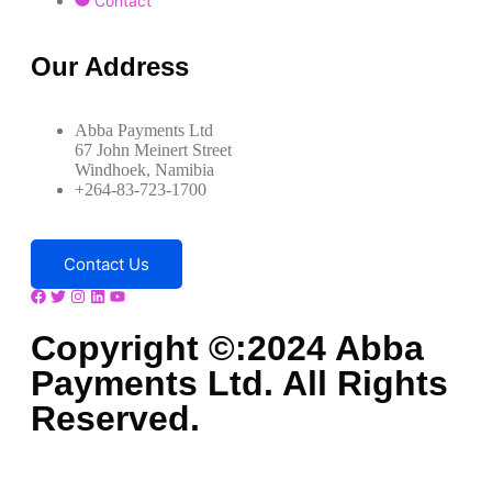
Contact
Our Address
Abba Payments Ltd
67 John Meinert Street
Windhoek, Namibia
+264-83-723-1700
Contact Us
Copyright ©:2024 Abba
Payments Ltd. All Rights
Reserved.