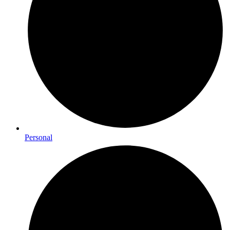
Personal