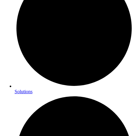
Solutions