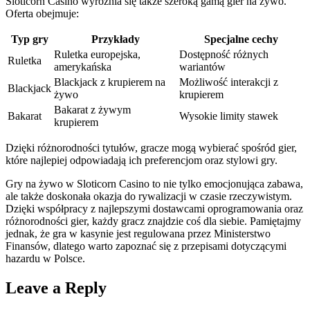
Sloticorn Casino wyróżnia się także szeroką gamą gier na żywo.
Oferta obejmuje:
Typ gry
Przykłady
Specjalne cechy
Ruletka europejska,
Dostępność różnych
Ruletka
amerykańska
wariantów
Blackjack z krupierem na
Możliwość interakcji z
Blackjack
żywo
krupierem
Bakarat z żywym
Bakarat
Wysokie limity stawek
krupierem
Dzięki różnorodności tytułów, gracze mogą wybierać spośród gier,
które najlepiej odpowiadają ich preferencjom oraz stylowi gry.
Gry na żywo w Sloticorn Casino to nie tylko emocjonująca zabawa,
ale także doskonała okazja do rywalizacji w czasie rzeczywistym.
Dzięki współpracy z najlepszymi dostawcami oprogramowania oraz
różnorodności gier, każdy gracz znajdzie coś dla siebie. Pamiętajmy
jednak, że gra w kasynie jest regulowana przez Ministerstwo
Finansów, dlatego warto zapoznać się z przepisami dotyczącymi
hazardu w Polsce.
Leave a Reply