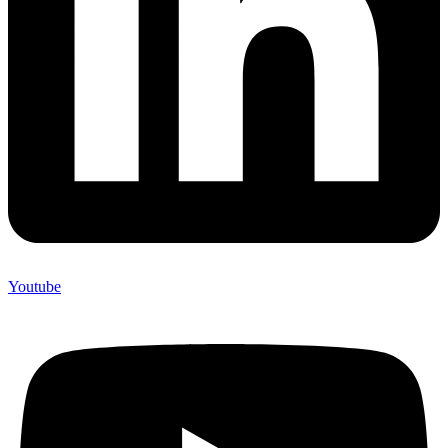
Youtube