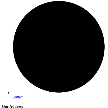
Contact
Our Address