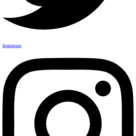
Instagram