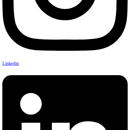
Linkedin