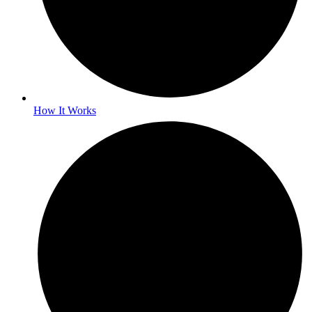
How It Works