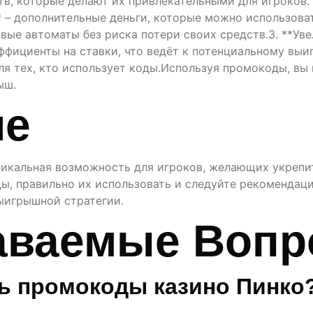
 которые делают их привлекательными для игроков. В
* – дополнительные деньги, которые можно использоват
вые автоматы без риска потери своих средств.3. **Ув
ициенты на ставки, что ведёт к потенциальному выигр
я тех, кто использует коды.Используя промокоды, вы
ыш.
ие
никальная возможность для игроков, желающих укрепит
ды, правильно их использовать и следуйте рекомендаци
ыигрышной стратегии.
аваемые Вопр
ить промокоды казино Пинко