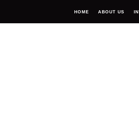
HOME
ABOUT US
I
ПРОМ
ПИНКО
ИХ ИС