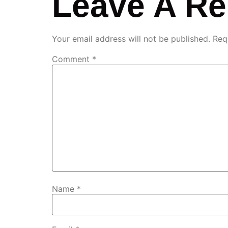
Leave A Re
Your email address will not be published.
Req
Comment
*
Name
*