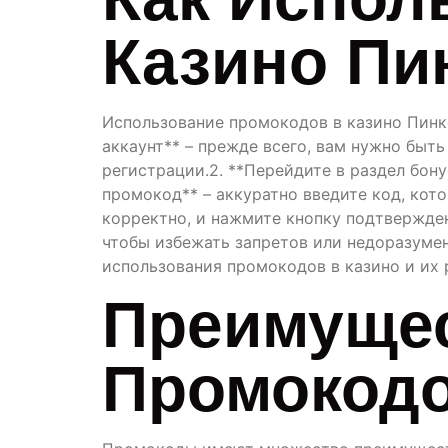
Казино Пи
Использование промокодов в казино Пинко
аккаунт** – прежде всего, вам нужно быт
регистрации.2. **Перейдите в раздел бону
промокод** – аккуратно введите код, кото
корректно, и нажмите кнопку подтвержде
чтобы избежать запретов или недоразумени
использования промокодов в казино и их 
Преимущес
Промокод