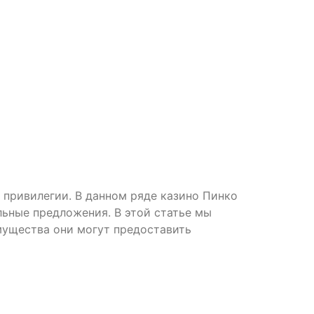
АЗИНО
О: КАК
ВАТЬ
 привилегии. В данном ряде казино Пинко
льные предложения. В этой статье мы
мущества они могут предоставить