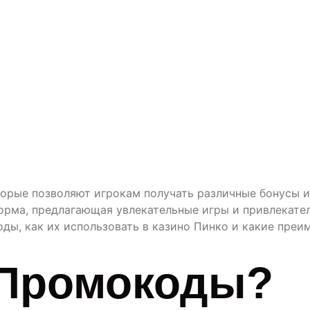
ОКОДЫ К
 ЗЕРКАЛ
ПОЛЬЗО
орые позволяют игрокам получать различные бонусы и
орма, предлагающая увлекательные игры и привлекате
ды, как их использовать в казино Пинко и какие преи
 Промокоды?