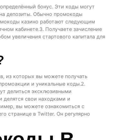
 определённый бонус. Эти коды могут
на депозиты. Обычно промокоды
ромокоды казино работают следующим
личном кабинете.3. Получаете зачисление
бом увеличения стартового капитала для
?
в, из которых вы можете получать
промоакции и уникальные коды.2.
огут делиться эксклюзивными
и делятся свои находками и
ример, вы можете ознакомиться с
его странице в Twitter. Он регулярно
окоды В