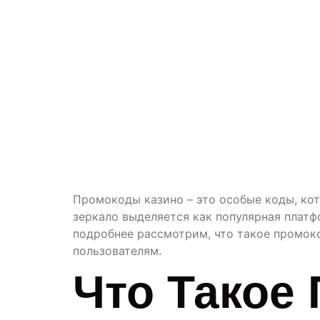
ПРОМ
ПИНКО
ИХ ИС
Промокоды казино – это особые коды, кот
зеркало выделяется как популярная платф
подробнее рассмотрим, что такое промоко
пользователям.
Что Такое