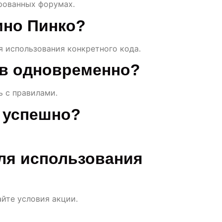
рованных форумах.
ино Пинко?
я использования конкретного кода.
ов одновременно?
ь с правилами.
н успешно?
для использования
йте условия акции.