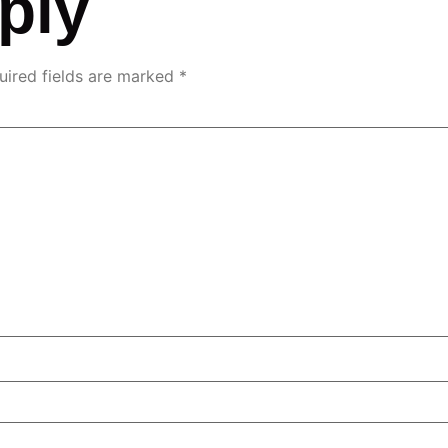
ply
uired fields are marked
*