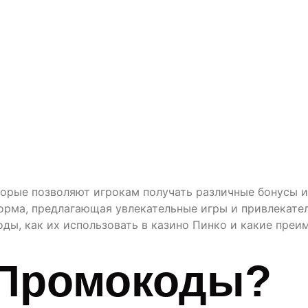
ОКОДЫ К
 ЗЕРКАЛ
ПОЛЬЗО
орые позволяют игрокам получать различные бонусы и
орма, предлагающая увлекательные игры и привлекате
ды, как их использовать в казино Пинко и какие преи
 Промокоды?