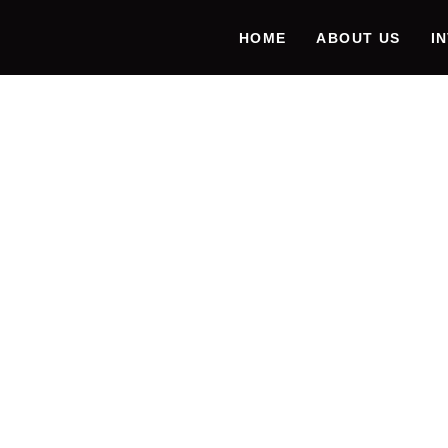
HOME
ABOUT US
I
ПРОМ
ПИНКО
ИХ ИС