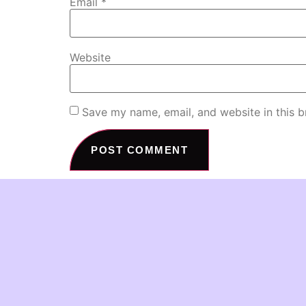
Email
*
Website
Save my name, email, and website in this b