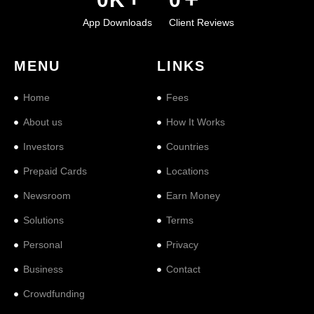
App Downloads
Client Reviews
MENU
LINKS
Home
Fees
About us
How It Works
Investors
Countries
Prepaid Cards
Locations
Newsroom
Earn Money
Solutions
Terms
Personal
Privacy
Business
Contact
Crowdfunding