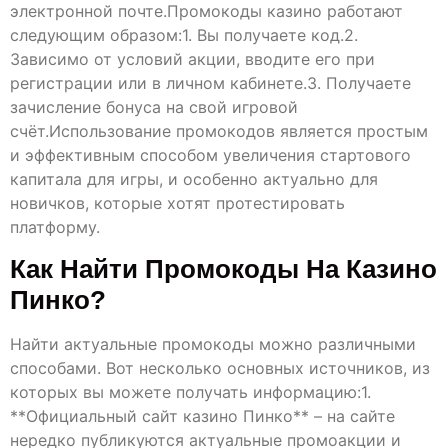
электронной почте.Промокоды казино работают
следующим образом:1. Вы получаете код.2.
Зависимо от условий акции, вводите его при
регистрации или в личном кабинете.3. Получаете
зачисление бонуса на свой игровой
счёт.Использование промокодов является простым
и эффективным способом увеличения стартового
капитала для игры, и особенно актуально для
новичков, которые хотят протестировать
платформу.
Как Найти Промокоды На Казино
Пинко?
Найти актуальные промокоды можно различными
способами. Вот несколько основных источников, из
которых вы можете получать информацию:1.
**Официальный сайт казино Пинко** – на сайте
нередко публикуются актуальные промоакции и