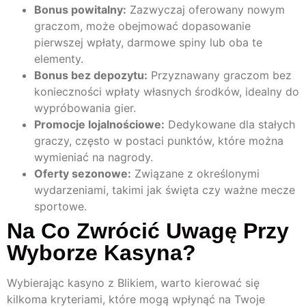
Bonus powitalny:
Zazwyczaj oferowany nowym
graczom, może obejmować dopasowanie
pierwszej wpłaty, darmowe spiny lub oba te
elementy.
Bonus bez depozytu:
Przyznawany graczom bez
konieczności wpłaty własnych środków, idealny do
wypróbowania gier.
Promocje lojalnościowe:
Dedykowane dla stałych
graczy, często w postaci punktów, które można
wymieniać na nagrody.
Oferty sezonowe:
Związane z określonymi
wydarzeniami, takimi jak święta czy ważne mecze
sportowe.
Na Co Zwrócić Uwagę Przy
Wyborze Kasyna?
Wybierając kasyno z Blikiem, warto kierować się
kilkoma kryteriami, które mogą wpłynąć na Twoje