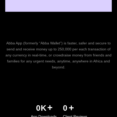
Abba App (formerly “Abba Wallet”) is faster, safer and secure to
send and receive money up to 250,000 per each transaction of
any currency in real-time, or crowdraise money from friends and
families for any urgent needs, anytime, anywhere in Africa and
beyond.
+
+
0
K
0
App Downloads
Client Reviews