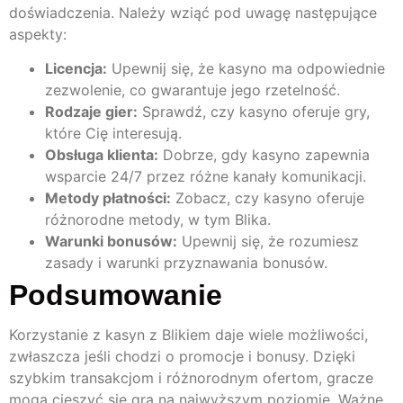
doświadczenia. Należy wziąć pod uwagę następujące
aspekty:
Licencja:
Upewnij się, że kasyno ma odpowiednie
zezwolenie, co gwarantuje jego rzetelność.
Rodzaje gier:
Sprawdź, czy kasyno oferuje gry,
które Cię interesują.
Obsługa klienta:
Dobrze, gdy kasyno zapewnia
wsparcie 24/7 przez różne kanały komunikacji.
Metody płatności:
Zobacz, czy kasyno oferuje
różnorodne metody, w tym Blika.
Warunki bonusów:
Upewnij się, że rozumiesz
zasady i warunki przyznawania bonusów.
Podsumowanie
Korzystanie z kasyn z Blikiem daje wiele możliwości,
zwłaszcza jeśli chodzi o promocje i bonusy. Dzięki
szybkim transakcjom i różnorodnym ofertom, gracze
mogą cieszyć się grą na najwyższym poziomie. Ważne