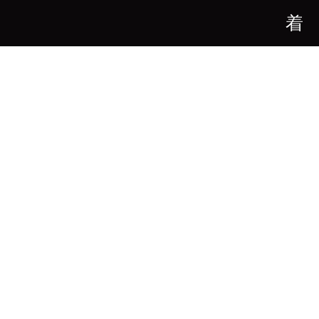
PROMOCJE I
BONUSY W
KASYNACH Z
BLIKIEM: JAK JE
ZNALEŹĆ?
PROMOCJE I
BONUSY W
KASYNACH Z
BLIKIEM: JAK JE