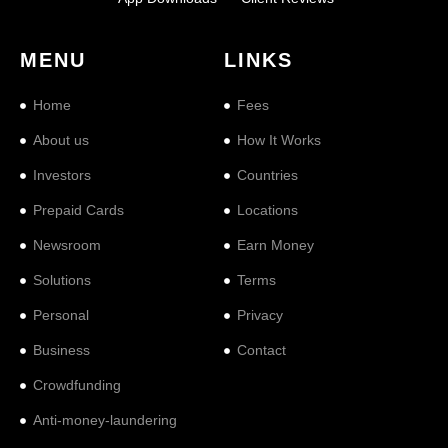
MENU
LINKS
Home
Fees
About us
How It Works
Investors
Countries
Prepaid Cards
Locations
Newsroom
Earn Money
Solutions
Terms
Personal
Privacy
Business
Contact
Crowdfunding
Anti-money-laundering