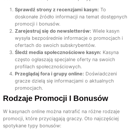
Sprawdź strony z recenzjami kasyn:
To
doskonałe źródło informacji na temat dostępnych
promocji i bonusów.
Zarejestruj się do newsletterów:
Wiele kasyn
wysyła bezpośrednie informacje o promocjach i
ofertach do swoich subskrybentów.
Śledź media społecznościowe kasyn:
Kasyna
często ogłaszają specjalne oferty na swoich
profilach społecznościowych.
Przeglądaj fora i grupy online:
Doświadczeni
gracze dzielą się informacjami o aktualnych
promocjach.
Rodzaje Promocji I Bonusów
W kasynach online można natrafić na różne rodzaje
promocji, które przyciągają graczy. Oto najczęściej
spotykane typy bonusów: