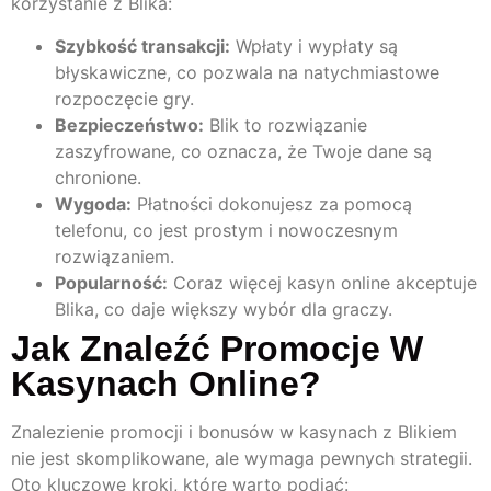
korzystanie z Blika:
Szybkość transakcji:
Wpłaty i wypłaty są
błyskawiczne, co pozwala na natychmiastowe
rozpoczęcie gry.
Bezpieczeństwo:
Blik to rozwiązanie
zaszyfrowane, co oznacza, że Twoje dane są
chronione.
Wygoda:
Płatności dokonujesz za pomocą
telefonu, co jest prostym i nowoczesnym
rozwiązaniem.
Popularność:
Coraz więcej kasyn online akceptuje
Blika, co daje większy wybór dla graczy.
Jak Znaleźć Promocje W
Kasynach Online?
Znalezienie promocji i bonusów w kasynach z Blikiem
nie jest skomplikowane, ale wymaga pewnych strategii.
Oto kluczowe kroki, które warto podjąć: