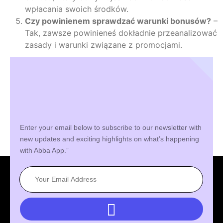
wpłacania swoich środków.
Czy powinienem sprawdzać warunki bonusów?
–
Tak, zawsze powinieneś dokładnie przeanalizować
zasady i warunki związane z promocjami.
Enter your email below to subscribe to our newsletter with
new updates and exciting highlights on what’s happening
with Abba App.”