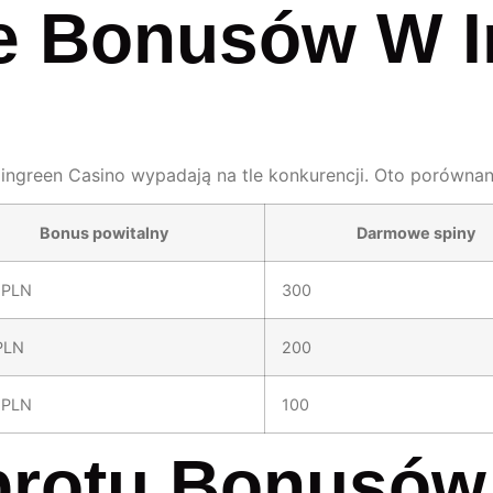
e Bonusów W I
pingreen Casino wypadają na tle konkurencji. Oto porównan
Bonus powitalny
Darmowe spiny
 PLN
300
PLN
200
 PLN
100
brotu Bonusów