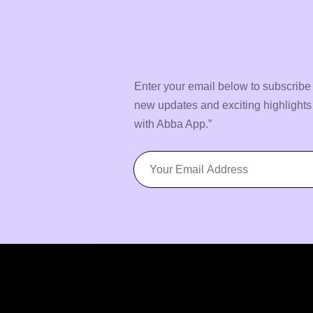
Enter your email below to subscribe 
new updates and exciting highlight
with Abba App.”