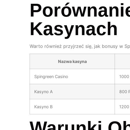
Porównani
Kasynach
Warto również przyjrzeć się, jak bonusy w S
Nazwa kasyna
Spingreen Casino
1000
Kasyno A
800 
Kasyno B
1200
Warunki O