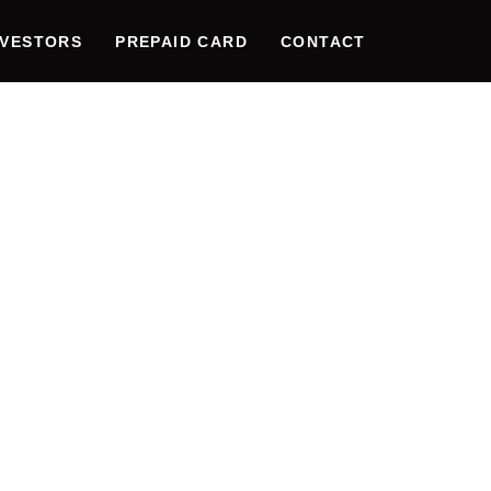
NVESTORS
PREPAID CARD
CONTACT
WNANIE
SÓW W
REEN CAS
H KASYN