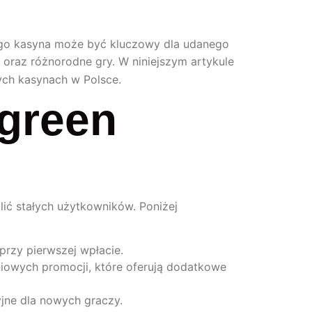
iego kasyna może być kluczowy dla udanego
y oraz różnorodne gry. W niniejszym artykule
ch kasynach w Polsce.
green
ić stałych użytkowników. Poniżej
przy pierwszej wpłacie.
iowych promocji, które oferują dodatkowe
yjne dla nowych graczy.