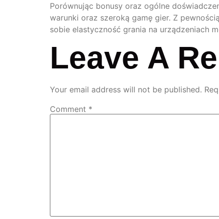
Porównując bonusy oraz ogólne doświadczeni
warunki oraz szeroką gamę gier. Z pewnością
sobie elastyczność grania na urządzeniach m
Leave A Re
Your email address will not be published.
Req
Comment
*