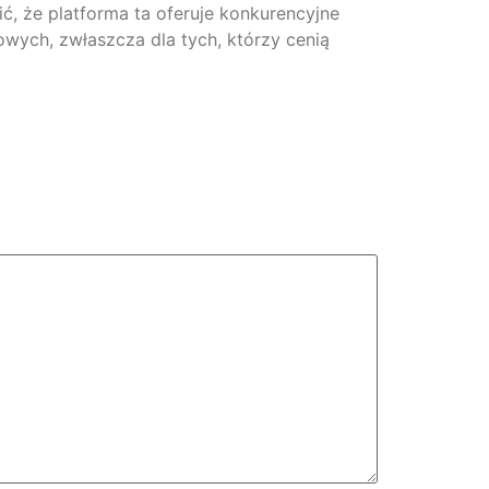
, że platforma ta oferuje konkurencyjne
owych, zwłaszcza dla tych, którzy cenią