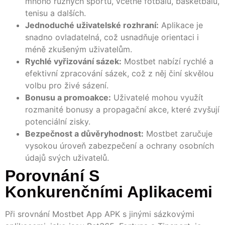
mnoho různých sportů, včetně fotbalu, basketbalu,
tenisu a dalších.
Jednoduché uživatelské rozhraní:
Aplikace je
snadno ovladatelná, což usnadňuje orientaci i
méně zkušeným uživatelům.
Rychlé vyřizování sázek:
Mostbet nabízí rychlé a
efektivní zpracování sázek, což z něj činí skvělou
volbu pro živé sázení.
Bonusu a promoakce:
Uživatelé mohou využít
rozmanité bonusy a propagační akce, které zvyšují
potenciální zisky.
Bezpečnost a důvěryhodnost:
Mostbet zaručuje
vysokou úroveň zabezpečení a ochrany osobních
údajů svých uživatelů.
Porovnání S
Konkurenčními Aplikacemi
Při srovnání Mostbet App APK s jinými sázkovými