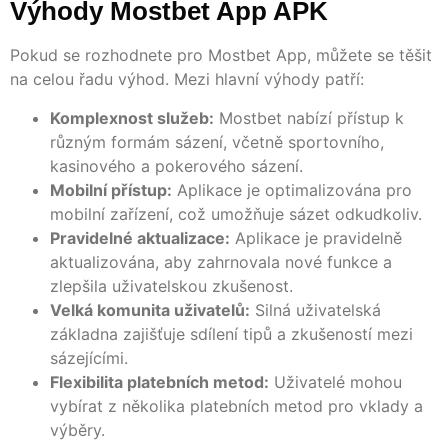
Výhody Mostbet App APK
Pokud se rozhodnete pro Mostbet App, můžete se těšit
na celou řadu výhod. Mezi hlavní výhody patří:
Komplexnost služeb:
Mostbet nabízí přístup k
různým formám sázení, včetně sportovního,
kasinového a pokerového sázení.
Mobilní přístup:
Aplikace je optimalizována pro
mobilní zařízení, což umožňuje sázet odkudkoliv.
Pravidelné aktualizace:
Aplikace je pravidelně
aktualizována, aby zahrnovala nové funkce a
zlepšila uživatelskou zkušenost.
Velká komunita uživatelů:
Silná uživatelská
základna zajišťuje sdílení tipů a zkušeností mezi
sázejícími.
Flexibilita platebních metod:
Uživatelé mohou
vybírat z několika platebních metod pro vklady a
výběry.