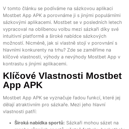
V tomto článku se podíváme na sázkovou aplikaci
Mostbet App APK a porovnáme ji s jinými populárními
sázkovými aplikacemi. Mostbet se v posledních letech
vypracoval na oblíbenou volbu mezi sázkaři díky své
intuitivní platformě a široké nabídce sázkových
možností. Nicméně, jak si vlastně stojí v porovnání s
hlavními konkurenty na trhu? Zde se zaměříme na
klíčové vlastnosti, výhody a nevýhody Mostbet App v
kontrastu s jinými aplikacemi.
Klíčové Vlastnosti Mostbet
App APK
Mostbet App APK se vyznačuje řadou funkcí, které jej
dělají atraktivním pro sázkaře. Mezi jeho hlavní
vlastnosti patří:
Široká nabídka sportů:
Sázkaři mohou sázet na