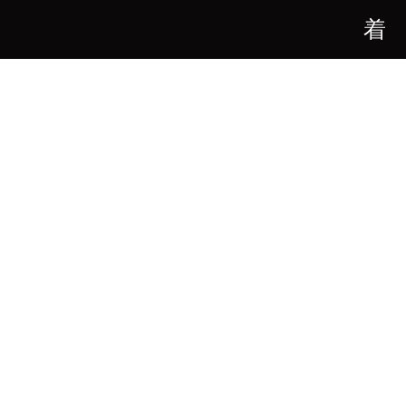
POROVNÁNÍ
MOSTBET APP APK
S JINÝMI
SÁZKOVÝMI
APLIKACEMI
POROVNÁNÍ
MOSTBET APP APK S
JINÝMI SÁZKOVÝMI
APLIKACEMI