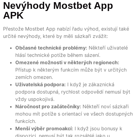
Nevýhody Mostbet App
APK
Přestože Mostbet App nabízí řadu výhod, existují také
určité nevýhody, které by měli sázkaři zvážit:
Občasné technické problémy:
Někteří uživatelé
hlásí technické potíže během sázení.
Omezené možnosti v některých regionech:
Přístup k některým funkcím může být v určitých
zemích omezen.
Uživatelská podpora:
I když je zákaznická
podpora dostupná, rychlost odpovědí nemusí být
vždy uspokojivá.
Náročnost pro začátečníky:
Někteří noví sázkaři
mohou mít potíže s orientací ve všech dostupných
funkcích.
Menší výběr promoakcí:
I když jsou bonusy k
dispozici, nemusí být tak rozsáhlé jako u