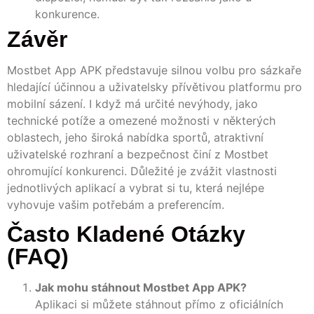
konkurence.
Závěr
Mostbet App APK představuje silnou volbu pro sázkaře
hledající účinnou a uživatelsky přívětivou platformu pro
mobilní sázení. I když má určité nevýhody, jako
technické potíže a omezené možnosti v některých
oblastech, jeho široká nabídka sportů, atraktivní
uživatelské rozhraní a bezpečnost činí z Mostbet
ohromující konkurenci. Důležité je zvážit vlastnosti
jednotlivých aplikací a vybrat si tu, která nejlépe
vyhovuje vašim potřebám a preferencím.
Často Kladené Otázky
(FAQ)
Jak mohu stáhnout Mostbet App APK?
Aplikaci si můžete stáhnout přímo z oficiálních