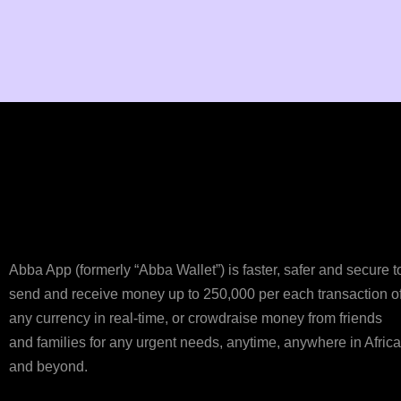
Abba App (formerly “Abba Wallet”) is faster, safer and secure t
send and receive money up to 250,000 per each transaction o
any currency in real-time, or crowdraise money from friends
and families for any urgent needs, anytime, anywhere in Africa
and beyond.