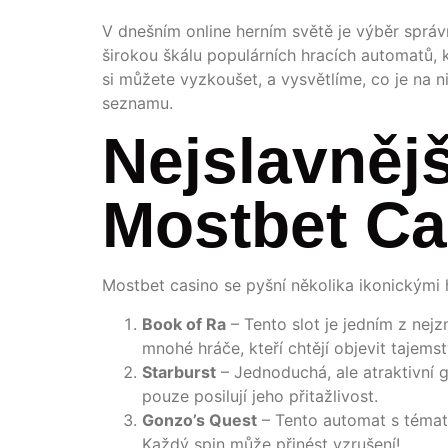
V dnešním online herním světě je výběr správ
širokou škálu populárních hracích automatů, k
si můžete vyzkoušet, a vysvětlíme, co je na 
seznamu.
Nejslavněj
Mostbet Ca
Mostbet casino se pyšní několika ikonickými 
Book of Ra
– Tento slot je jedním z nej
mnohé hráče, kteří chtějí objevit tajems
Starburst
– Jednoduchá, ale atraktivní g
pouze posilují jeho přitažlivost.
Gonzo’s Quest
– Tento automat s témat
Každý spin může přinést vzrušení!