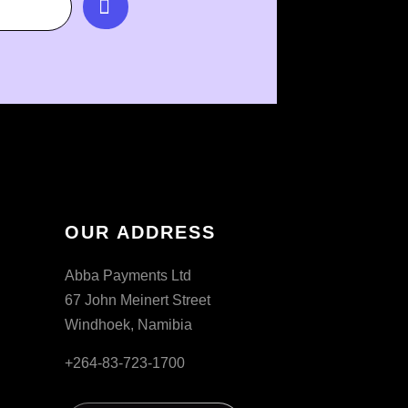
OUR ADDRESS
Abba Payments Ltd
67 John Meinert Street
Windhoek, Namibia
+264-83-723-1700