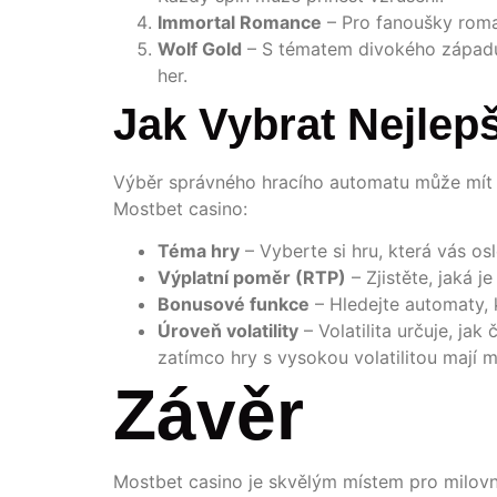
Immortal Romance
– Pro fanoušky roman
Wolf Gold
– S tématem divokého západu a
her.
Jak Vybrat Nejlep
Výběr správného hracího automatu může mít vel
Mostbet casino:
Téma hry
– Vyberte si hru, která vás osl
Výplatní poměr (RTP)
– Zjistěte, jaká 
Bonusové funkce
– Hledejte automaty, 
Úroveň volatility
– Volatilita určuje, jak
zatímco hry s vysokou volatilitou mají m
Závěr
Mostbet casino je skvělým místem pro milovní