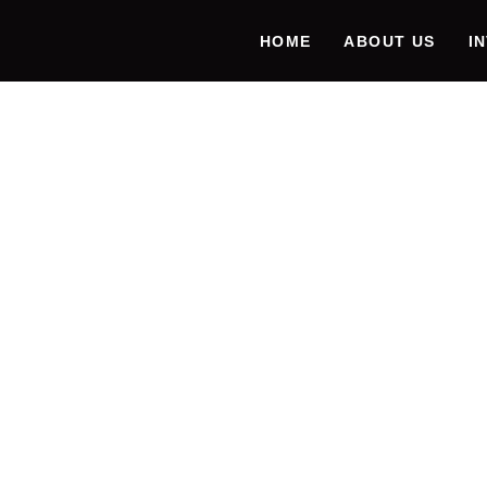
HOME
ABOUT US
I
POPUL
AUTOM
VYZKO
MOST