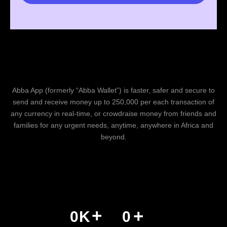
Abba App (formerly “Abba Wallet”) is faster, safer and secure to
send and receive money up to 250,000 per each transaction of
any currency in real-time, or crowdraise money from friends and
families for any urgent needs, anytime, anywhere in Africa and
beyond.
+
+
0
K
0