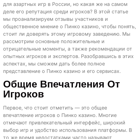
для азартных игр в России, но какая же на самом
деле его репутация среди игроков? В этой статье
мы проанализируем отзывы участников и
общественное мнение о Пинко казино, чтобы понять,
стоит ли доверять этому игровому заведению. Мы
рассмотрим основные положительные и
отрицательные моменты, а также рекомендации от
опытных игроков и экспертов. Разобравшись в этих
аспектах, мы сможем дать более полное
представление о Пинко казино и его сервисах.
Общие Впечатления От
Игроков
Первое, что стоит отметить — это общее
впечатление игроков о Пинко казино. Многие
отмечают привлекательный интерфейс, широкий
выбор игр и удобство использования платформы. В
то же время недостатками часто называют