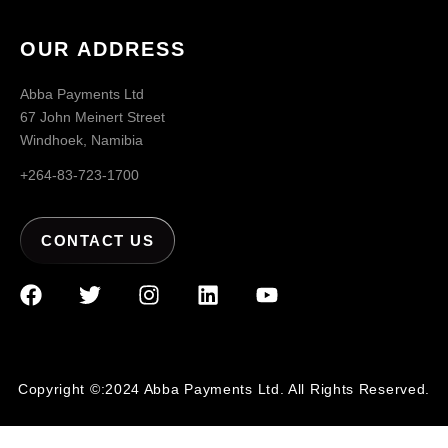
OUR ADDRESS
Abba Payments Ltd
67 John Meinert Street
Windhoek, Namibia
+264-83-723-1700
CONTACT US
Copyright ©:2024 Abba Payments Ltd. All Rights Reserved.