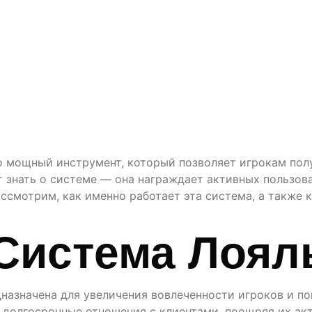
ЕМА
ЬНОСТИ
о мощный инструмент, который позволяет игрокам пол
т знать о системе — она награждает активных пользов
ассмотрим, как именно работает эта система, а также 
 Система Лоял
назначена для увеличения вовлеченности игроков и по
долгосрочные отношения с клиентами, поощряя их акт