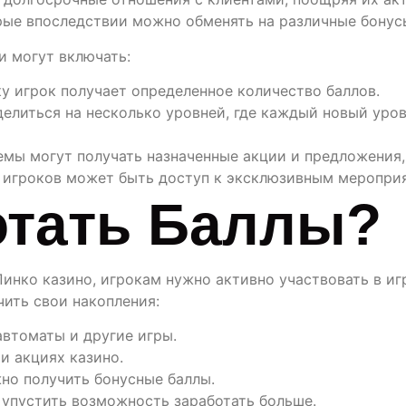
орые впоследствии можно обменять на различные бонус
 могут включать:
у игрок получает определенное количество баллов.
литься на несколько уровней, где каждый новый уров
мы могут получать назначенные акции и предложения,
 игроков может быть доступ к эксклюзивным меропри
отать Баллы?
инко казино, игрокам нужно активно участвовать в иг
чить свои накопления:
автоматы и другие игры.
и акциях казино.
жно получить бонусные баллы.
 упустить возможность заработать больше.