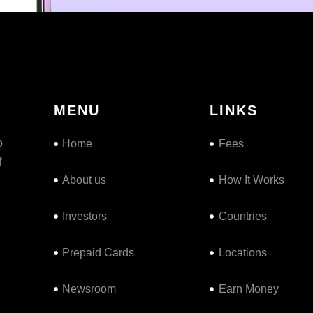
MENU
LINKS
o
Home
Fees
f
About us
How It Works
Investors
Countries
Prepaid Cards
Locations
Newsroom
Earn Money