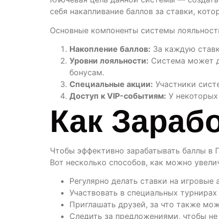
себя накапливание баллов за ставки, кот
Основные компоненты системы лояльности
Накопление баллов:
За каждую ставк
Уровни лояльности:
Система может де
бонусам.
Специальные акции:
Участники систе
Доступ к VIP-событиям:
У некоторых
Как Зараб
Чтобы эффективно зарабатывать баллы в П
Вот несколько способов, как можно увели
Регулярно делать ставки на игровые 
Участвовать в специальных турнирах 
Приглашать друзей, за что также мо
Следить за предложениями, чтобы не