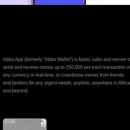
Abba App (formerly “Abba Wallet”) is faster, safer and secure t
send and receive money up to 250,000 per each transaction o
any currency in real-time, or crowdraise money from friends
and families for any urgent needs, anytime, anywhere in Africa
and beyond.