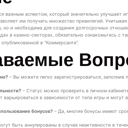
ся важным аспектом, который значительно улучшает иг
озволяет им получать множество привилегий. Учитывая
а, но и необходима для создания долгосрочных отноше
дах в казино-секторах, обязательно ознакомьтесь с та
, опубликованной в “Коммерсанте”.
аваемые Вопр
ино?
– Вы можете легко зарегистрироваться, заполнив
яльности?
– Статус можно проверить в личном кабинете
т варьироваться в зависимости от типа игры и могут 
спользование бонусов?
– Да, многие бонусы имеют сро
огут быть аннулированы в случае неактивности в тече