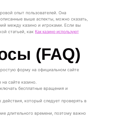
ровой опыт пользователей. Она
 описанные выше аспекты, можно сказать,
ний между казино и игроками. Если вы
кой статьей, как
Как казино используют
осы (FAQ)
 простую форму на официальном сайте
 на сайте казино.
включать бесплатные вращения и
к действия, который следует проверять в
ние длительного времени, поэтому важно