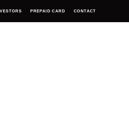
NVESTORS
PREPAID CARD
CONTACT
 КАЗИН
ИАЛЬНЫ
 КАК РАБ
ЕМА