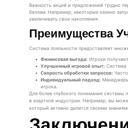
Важность акций и предложений трудно пе
баллам. Например, некоторые казино запу
увеличивать свои накопления.
Преимущества Уч
Система лояльности предоставляет множе
Финансовая выгода:
Игроки получают
Улучшенный игровой опыт:
Система л
Скорость обработки запросов:
Часто
Индивидуальный подход:
Менеджеры 
игрока.
Для более глубокого понимания системы 
в азартной индустрии. Например, вы мож
который активно делится своими знаниями
Заключен