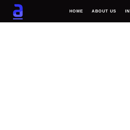
HOME
ABOUT US
I
ПИНКО
ОФИЦ
САЙТ:
СИСТ