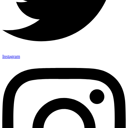
Instagram