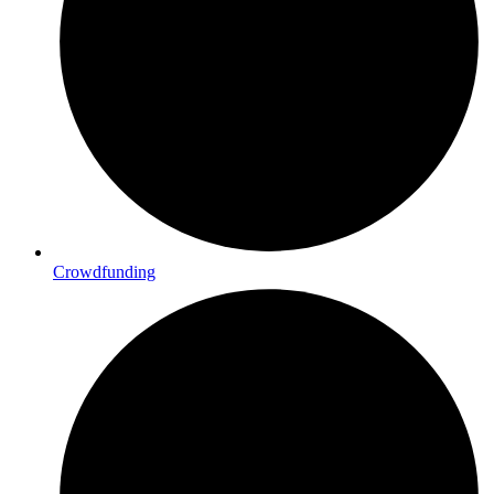
Crowdfunding