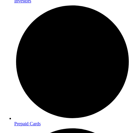
Investors
Prepaid Cards