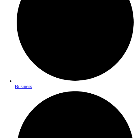
Business