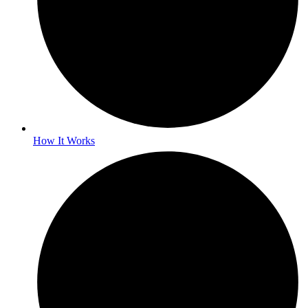
How It Works