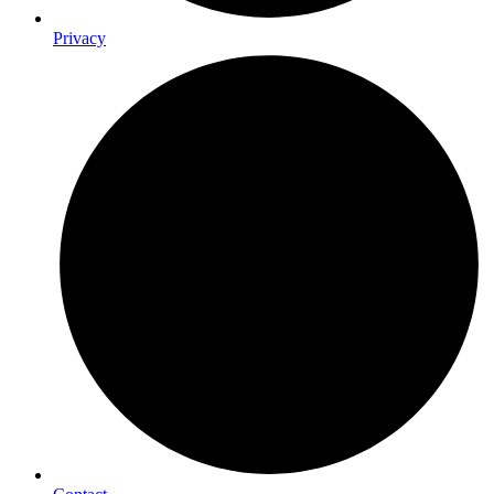
Privacy