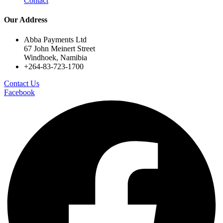
Contact
Our Address
Abba Payments Ltd
67 John Meinert Street
Windhoek, Namibia
+264-83-723-1700
Contact Us
Facebook