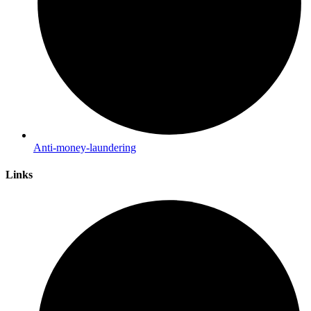
Anti-money-laundering
Links