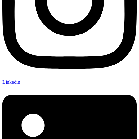
Linkedin