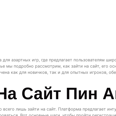
ГРОКОВ
ЙН
а для азартных игр, где предлагает пользователям шир
тье мы подробно рассмотрим, как зайти на сайт, его о
чена как для новичков, так и для опытных игроков, о
 На Сайт Пин 
о всего лишь зайти на сайт. Платформа предлагает инт
оваться. Вот основные шаги, чтобы пройти регистраци