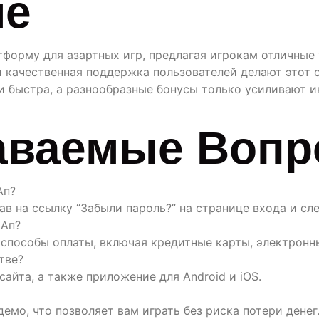
ие
форму для азартных игр, предлагая игрокам отличные 
и качественная поддержка пользователей делают этот
 и быстра, а разнообразные бонусы только усиливают и
аваемые Вопр
Ап?
в на ссылку “Забыли пароль?” на странице входа и сл
 Ап?
пособы оплаты, включая кредитные карты, электронн
тве?
айта, а также приложение для Android и iOS.
мо, что позволяет вам играть без риска потери денег