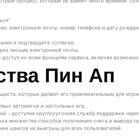
ыстрый процесс, который не займет много времени. Осн
ься”.
рес электронной почты, номер телефона и дату рожден
ания и подтвердите согласие.
рез письма электронной почты.
 доступ ко всем функциям сервиса, включая возможнос
тва Пин Ап
ществ, которые делают его привлекательным для игро
овых автоматов и настольных игр.
ей – доступна круглосуточная служба поддержки через
ка множества способов пополнения счета и вывода ср
ние шансов на выигрыш для всех пользователей.