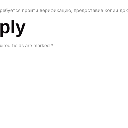
ребуется пройти верификацию, предоставив копии док
ply
uired fields are marked
*