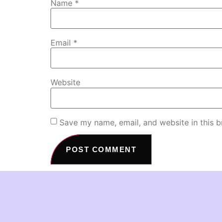
Name
*
Email
*
Website
Save my name, email, and website in this b