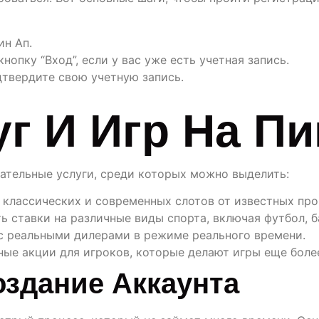
ин Ап.
опку “Вход”, если у вас уже есть учетная запись.
твердите свою учетную запись.
г И Игр На Пи
ательные услуги, среди которых можно выделить:
классических и современных слотов от известных про
ь ставки на различные виды спорта, включая футбол, б
с реальными дилерами в режиме реального времени.
ные акции для игроков, которые делают игры еще бол
оздание Аккаунта