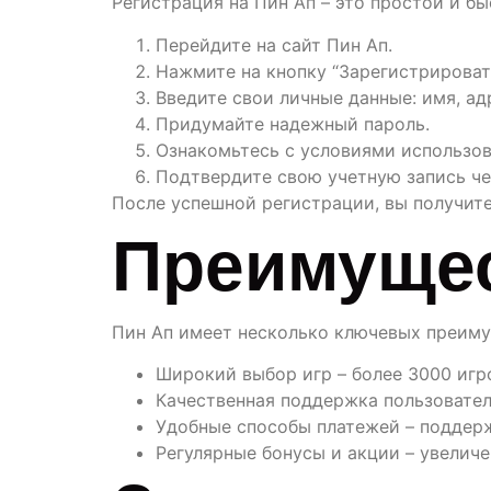
Регистрация на Пин Ап – это простой и б
Перейдите на сайт Пин Ап.
Нажмите на кнопку “Зарегистрироват
Введите свои личные данные: имя, ад
Придумайте надежный пароль.
Ознакомьтесь с условиями использов
Подтвердите свою учетную запись че
После успешной регистрации, вы получите
Преимущес
Пин Ап имеет несколько ключевых преиму
Широкий выбор игр – более 3000 игр
Качественная поддержка пользовател
Удобные способы платежей – поддерж
Регулярные бонусы и акции – увеличе