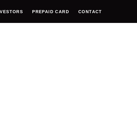
NVESTORS
PREPAID CARD
CONTACT
П: ЗАЙТИ
ЛЬНОЕ
НИЕ СЕ
ГРОКОВ