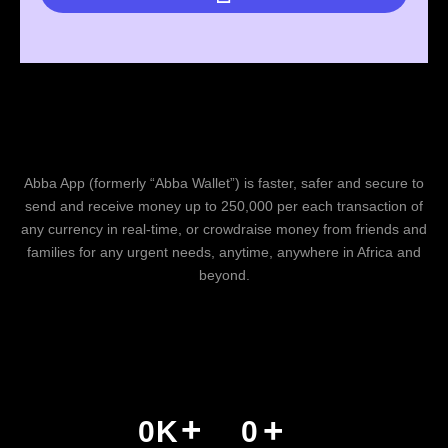
Abba App (formerly “Abba Wallet”) is faster, safer and secure to
send and receive money up to 250,000 per each transaction of
any currency in real-time, or crowdraise money from friends and
families for any urgent needs, anytime, anywhere in Africa and
beyond.
+
+
0
K
0