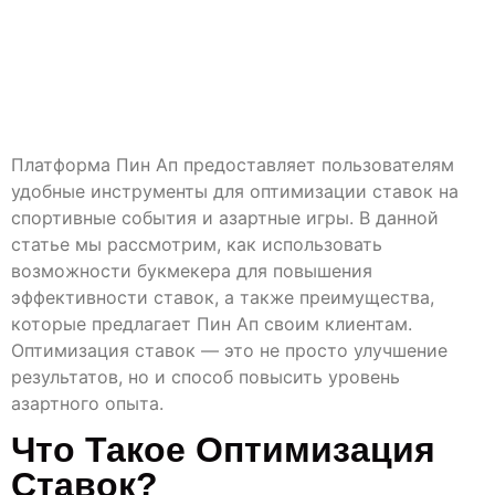
ПРЕИМУЩЕСТВА
БУКМЕКЕРСКИХ
ВОЗМОЖНОСТЕЙ
Платформа Пин Ап предоставляет пользователям
удобные инструменты для оптимизации ставок на
спортивные события и азартные игры. В данной
статье мы рассмотрим, как использовать
возможности букмекера для повышения
эффективности ставок, а также преимущества,
которые предлагает Пин Ап своим клиентам.
Оптимизация ставок — это не просто улучшение
результатов, но и способ повысить уровень
азартного опыта.
Что Такое Оптимизация
Ставок?