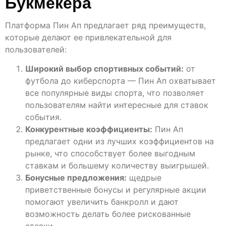
Букмекера
Платформа Пин Ап предлагает ряд преимуществ,
которые делают ее привлекательной для
пользователей:
Широкий выбор спортивных событий:
от
футбола до киберспорта — Пин Ап охватывает
все популярные виды спорта, что позволяет
пользователям найти интересные для ставок
события.
Конкурентные коэффициенты:
Пин Ап
предлагает одни из лучших коэффициентов на
рынке, что способствует более выгодным
ставкам и большему количеству выигрышей.
Бонусные предложения:
щедрые
приветственные бонусы и регулярные акции
помогают увеличить банкролл и дают
возможность делать более рискованные