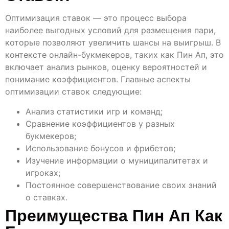
Оптимизация ставок — это процесс выбора
наиболее выгодных условий для размещения пари,
которые позволяют увеличить шансы на выигрыш. В
контексте онлайн-букмекеров, таких как Пин Ап, это
включает анализ рынков, оценку вероятностей и
понимание коэффициентов. Главные аспекты
оптимизации ставок следующие:
Анализ статистики игр и команд;
Сравнение коэффициентов у разных
букмекеров;
Использование бонусов и фрибетов;
Изучение информации о муниципалитетах и
игроках;
Постоянное совершенствование своих знаний
о ставках.
Преимущества Пин Ап Как