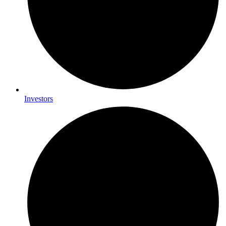
Investors