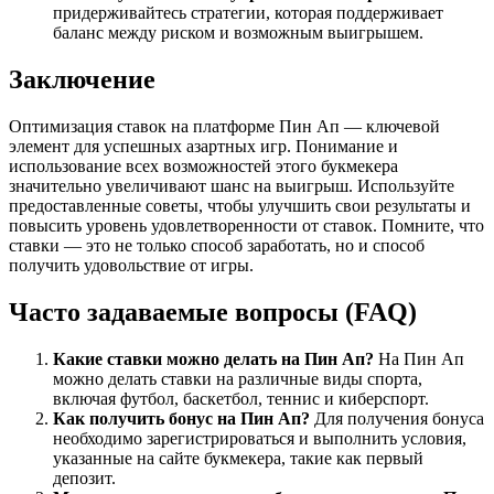
придерживайтесь стратегии, которая поддерживает
баланс между риском и возможным выигрышем.
Заключение
Оптимизация ставок на платформе Пин Ап — ключевой
элемент для успешных азартных игр. Понимание и
использование всех возможностей этого букмекера
значительно увеличивают шанс на выигрыш. Используйте
предоставленные советы, чтобы улучшить свои результаты и
повысить уровень удовлетворенности от ставок. Помните, что
ставки — это не только способ заработать, но и способ
получить удовольствие от игры.
Часто задаваемые вопросы (FAQ)
Какие ставки можно делать на Пин Ап?
На Пин Ап
можно делать ставки на различные виды спорта,
включая футбол, баскетбол, теннис и киберспорт.
Как получить бонус на Пин Ап?
Для получения бонуса
необходимо зарегистрироваться и выполнить условия,
указанные на сайте букмекера, такие как первый
депозит.