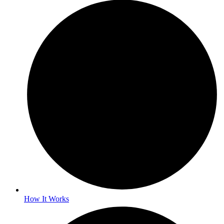
How It Works