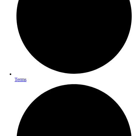
Terms