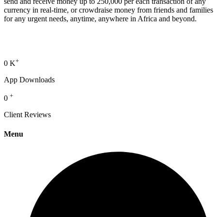
send and receive money up to 250,000 per each transaction of any
currency in real-time, or crowdraise money from friends and families
for any urgent needs, anytime, anywhere in Africa and beyond.
+
0
K
App Downloads
+
0
Client Reviews
Menu