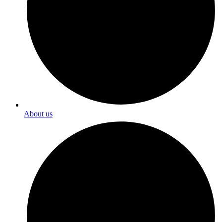
About us