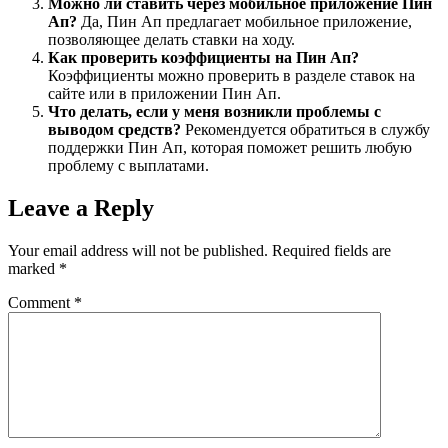
Можно ли ставить через мобильное приложение Пин
Ап?
Да, Пин Ап предлагает мобильное приложение,
позволяющее делать ставки на ходу.
Как проверить коэффициенты на Пин Ап?
Коэффициенты можно проверить в разделе ставок на
сайте или в приложении Пин Ап.
Что делать, если у меня возникли проблемы с
выводом средств?
Рекомендуется обратиться в службу
поддержки Пин Ап, которая поможет решить любую
проблему с выплатами.
Leave a Reply
Your email address will not be published.
Required fields are
marked
*
Comment
*