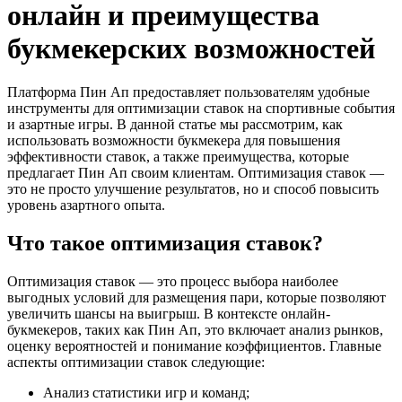
онлайн и преимущества
букмекерских возможностей
Платформа Пин Ап предоставляет пользователям удобные
инструменты для оптимизации ставок на спортивные события
и азартные игры. В данной статье мы рассмотрим, как
использовать возможности букмекера для повышения
эффективности ставок, а также преимущества, которые
предлагает Пин Ап своим клиентам. Оптимизация ставок —
это не просто улучшение результатов, но и способ повысить
уровень азартного опыта.
Что такое оптимизация ставок?
Оптимизация ставок — это процесс выбора наиболее
выгодных условий для размещения пари, которые позволяют
увеличить шансы на выигрыш. В контексте онлайн-
букмекеров, таких как Пин Ап, это включает анализ рынков,
оценку вероятностей и понимание коэффициентов. Главные
аспекты оптимизации ставок следующие:
Анализ статистики игр и команд;