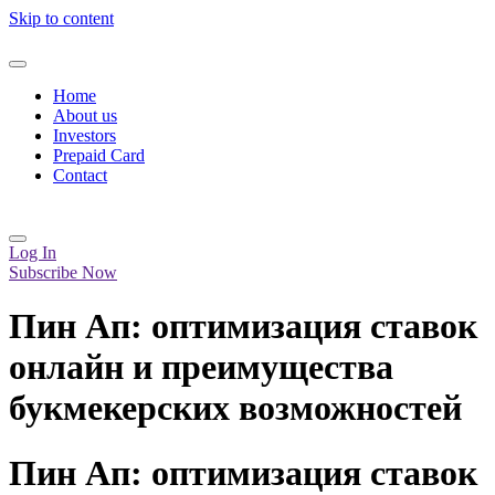
Skip to content
Home
About us
Investors
Prepaid Card
Contact
Log In
Subscribe Now
Пин Ап: оптимизация ставок
онлайн и преимущества
букмекерских возможностей
Пин Ап: оптимизация ставок