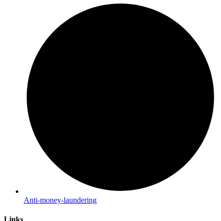
Anti-money-laundering
Links