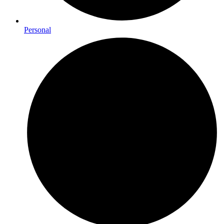
Personal