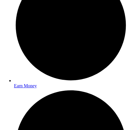
Earn Money