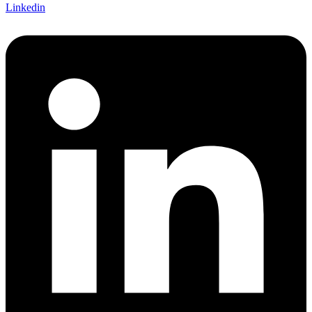
Linkedin