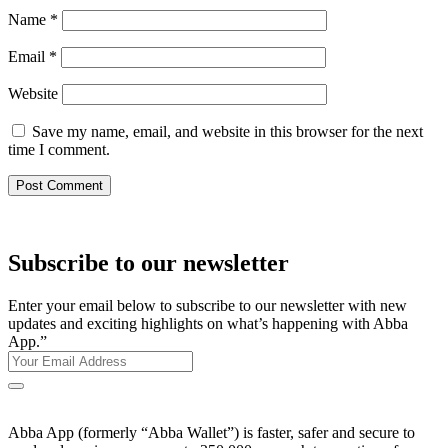
Name
*
Email
*
Website
Save my name, email, and website in this browser for the next
time I comment.
Subscribe to our newsletter
Enter your email below to subscribe to our newsletter with new
updates and exciting highlights on what’s happening with Abba
App.”
Abba App (formerly “Abba Wallet”) is faster, safer and secure to