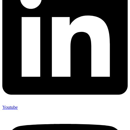
Youtube