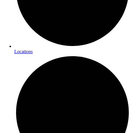
Locations