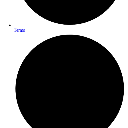
Terms