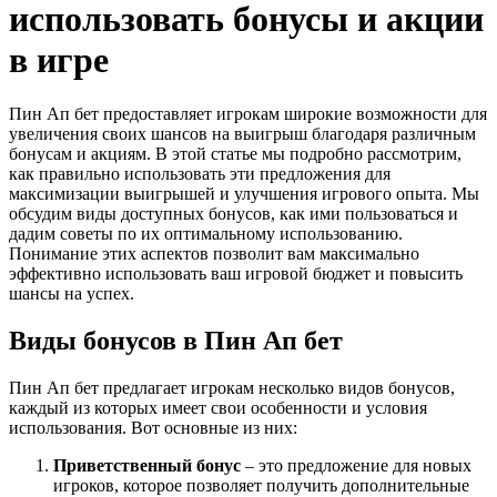
использовать бонусы и акции
в игре
Пин Ап бет предоставляет игрокам широкие возможности для
увеличения своих шансов на выигрыш благодаря различным
бонусам и акциям. В этой статье мы подробно рассмотрим,
как правильно использовать эти предложения для
максимизации выигрышей и улучшения игрового опыта. Мы
обсудим виды доступных бонусов, как ими пользоваться и
дадим советы по их оптимальному использованию.
Понимание этих аспектов позволит вам максимально
эффективно использовать ваш игровой бюджет и повысить
шансы на успех.
Виды бонусов в Пин Ап бет
Пин Ап бет предлагает игрокам несколько видов бонусов,
каждый из которых имеет свои особенности и условия
использования. Вот основные из них:
Приветственный бонус
– это предложение для новых
игроков, которое позволяет получить дополнительные