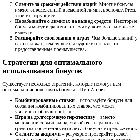
Следите за сроками действия акций
. Многие бонусы
имеют определенный временной лимит, воспользуйтесь
этой информацией.
Не забывайте о лимитах на вывод средств
. Некоторые
бонусы могут ограничивать сумму, которую вы можете
вывести
Расширяйте свои знания о играх
. Чем больше знаний у
вас о ставках, тем лучше вы будете использовать
предоставленные преимущества.
Стратегии для оптимального
использования бонусов
Существует несколько стратегий, которые помогут вам
оптимально использовать бонусы в Пин Ап бет:
Комбинированные ставки
– используйте бонусы для
создания комбинированных ставок, что может
увеличить общую прибыль.
Игра на долгосрочную перспективу
– вместо
мгновенного выигрыша, старайтесь наращивать
средства постепенно, используя бонусные предложения.
Следите за акциями
– регулярно проверяйте раздел
акций на сайте, чтобы не пропустить новые выгодные