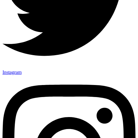
Instagram