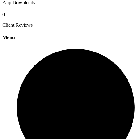
App Downloads
+
0
Client Reviews
Menu