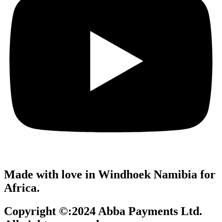
Made with love in Windhoek Namibia for
Africa.
Copyright ©:2024 Abba Payments Ltd.