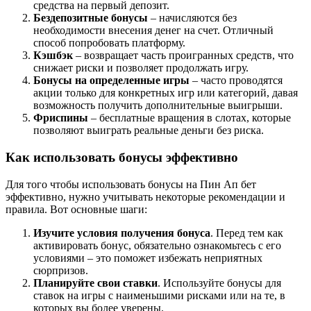
средства на первый депозит.
Бездепозитные бонусы
– начисляются без
необходимости внесения денег на счет. Отличный
способ попробовать платформу.
Кэшбэк
– возвращает часть проигранных средств, что
снижает риски и позволяет продолжать игру.
Бонусы на определенные игры
– часто проводятся
акции только для конкретных игр или категорий, давая
возможность получить дополнительные выигрыши.
Фриспины
– бесплатные вращения в слотах, которые
позволяют выиграть реальные деньги без риска.
Как использовать бонусы эффективно
Для того чтобы использовать бонусы на Пин Ап бет
эффективно, нужно учитывать некоторые рекомендации и
правила. Вот основные шаги:
Изучите условия получения бонуса
. Перед тем как
активировать бонус, обязательно ознакомьтесь с его
условиями – это поможет избежать неприятных
сюрпризов.
Планируйте свои ставки
. Используйте бонусы для
ставок на игры с наименьшими рисками или на те, в
которых вы более уверены.