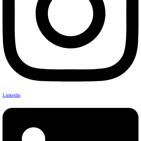
Linkedin