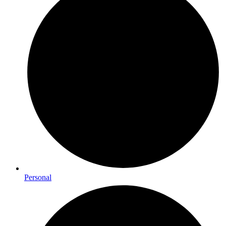
Personal