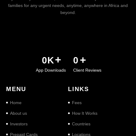
families for any urgent needs, anytime, anywhere in Africa and
beyond.
+
+
0
K
0
App Downloads
Client Reviews
MENU
LINKS
Home
Fees
About us
How It Works
Investors
Countries
Prepaid Cards
Locations