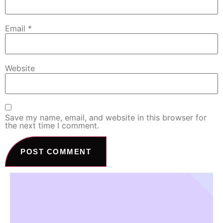
Email
*
Website
Save my name, email, and website in this browser for
the next time I comment.