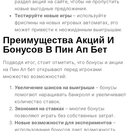
раздел акций на сайте, чтобы не пропустить
новые выгодные предложения.
Тестируйте новые игры
– используйте
фриспины на новых игровых автоматах, это
может привести к неожиданным выигрышам.
Преимущества Акций И
Бонусов В Пин Ап Бет
Подводя итог, стоит отметить, что бонусы и акции
на Пин Ап бет открывают перед игроками
множество возможностей:
Увеличение шансов на выигрыши
– бонусы
помогают наращивать банкролл и увеличивают
количество ставок.
Экономия на ставках
– многие бонусы
позволяют играть без собственных затрат.
Новые возможности для экспериментов
–
использование бонусов дает возможность