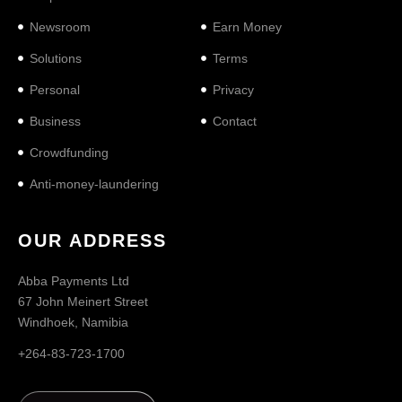
Newsroom
Earn Money
Solutions
Terms
Personal
Privacy
Business
Contact
Crowdfunding
Anti-money-laundering
OUR ADDRESS
Abba Payments Ltd
67 John Meinert Street
Windhoek, Namibia
+264-83-723-1700