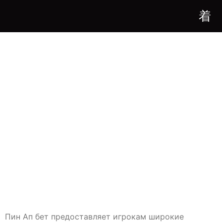
ПИН АП БЕТ: КАК
ИСПОЛЬЗОВАТЬ
БОНУСЫ И АКЦИИ
В ИГРЕ
ПИН АП БЕТ: КАК
ИСПОЛЬЗОВАТЬ
БОНУСЫ И АКЦИИ В
ИГРЕ
Пин Ап бет предоставляет игрокам широкие