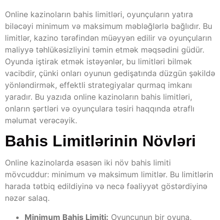
Online kazinoların bahis limitləri, oyunçuların yatıra
biləcəyi minimum və maksimum məbləğlərlə bağlıdır. Bu
limitlər, kazino tərəfindən müəyyən edilir və oyunçuların
maliyyə təhlükəsizliyini təmin etmək məqsədini güdür.
Oyunda iştirak etmək istəyənlər, bu limitləri bilmək
vacibdir, çünki onları oyunun gedişatında düzgün şəkildə
yönləndirmək, effektli strategiyalar qurmaq imkanı
yaradır. Bu yazıda online kazinoların bahis limitləri,
onların şərtləri və oyunçulara təsiri haqqında ətraflı
məlumat verəcəyik.
Bahis Limitlərinin Növləri
Online kazinolarda əsasən iki növ bahis limiti
mövcuddur: minimum və maksimum limitlər. Bu limitlərin
harada tətbiq edildiyinə və necə fəaliyyət göstərdiyinə
nəzər salaq.
Minimum Bahis Limiti:
Oyunçunun bir oyuna,