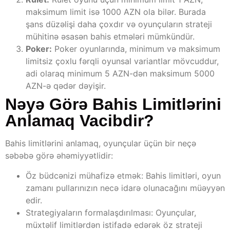
maksimum limit isə 1000 AZN ola bilər. Burada
şans düzəlişi daha çoxdır və oyunçuların strateji
mühitinə əsasən bahis etmələri mümkündür.
Poker:
Poker oyunlarında, minimum və maksimum
limitsiz çoxlu fərqli oyunsal variantlar mövcuddur,
adi olaraq minimum 5 AZN-dən maksimum 5000
AZN-ə qədər dəyişir.
Nəyə Görə Bahis Limitlərini
Anlamaq Vacibdir?
Bahis limitlərini anlamaq, oyunçular üçün bir neçə
səbəbə görə əhəmiyyətlidir:
Öz büdcənizi mühafizə etmək: Bahis limitləri, oyun
zamanı pullarınızın necə idarə olunacağını müəyyən
edir.
Strategiyaların formalaşdırılması: Oyunçular,
müxtəlif limitlərdən istifadə edərək öz strateji