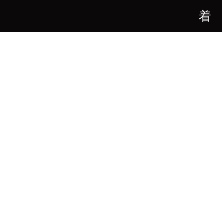
ONLINE
KAZINOLARIN
BAHIS LIMITLƏRI:
ŞƏRTLƏRI
ANLAMAQ
ONLINE
KAZINOLARIN BAHIS
LIMITLƏRI: ŞƏRTLƏRI
ANLAMAQ