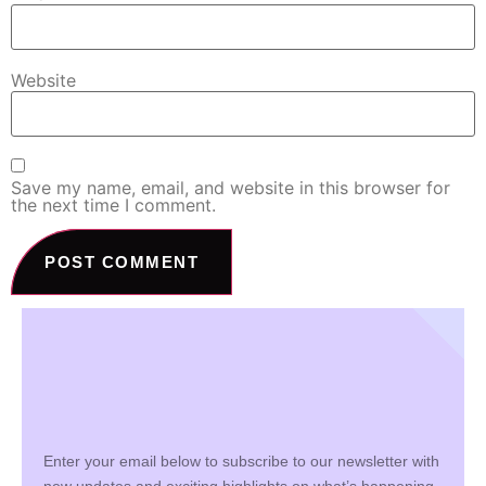
Website
Save my name, email, and website in this browser for
the next time I comment.
Enter your email below to subscribe to our newsletter with