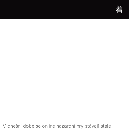
ONLINE CASINO CZ
REWARD
PROGRAMY:
VÝHODY MOSTBET
ONLINE CASINO CZ
REWARD
PROGRAMY: VÝHODY
MOSTBET
V dnešní době se online hazardní hry stávají stále