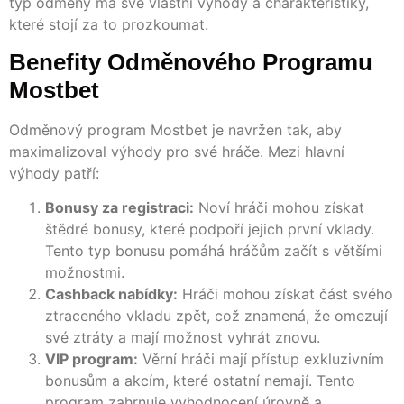
typ odměny má své vlastní výhody a charakteristiky,
které stojí za to prozkoumat.
Benefity Odměnového Programu
Mostbet
Odměnový program Mostbet je navržen tak, aby
maximalizoval výhody pro své hráče. Mezi hlavní
výhody patří:
Bonusy za registraci:
Noví hráči mohou získat
štědré bonusy, které podpoří jejich první vklady.
Tento typ bonusu pomáhá hráčům začít s většími
možnostmi.
Cashback nabídky:
Hráči mohou získat část svého
ztraceného vkladu zpět, což znamená, že omezují
své ztráty a mají možnost vyhrát znovu.
VIP program:
Věrní hráči mají přístup exkluzivním
bonusům a akcím, které ostatní nemají. Tento
program zahrnuje vyhodnocení úrovně a