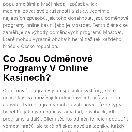
populárnějšími a hráči hledají způsoby, jak
maximalizovat své zkušenosti a zisky. Jedním z
nejlepších způsobů, jak toho dosáhnout, jsou odměnové
programy online kasin, jako je Mostbet. Tento článek se
zaměřuje na výhody odměnových programů Mostbet,
které mohou výrazně obohatit herní zážitek každého
hráče v České republice.
Co Jsou Odměnové
Programy V Online
Kasinech?
Odměnové programy jsou speciální systémy, které
online kasina používají k odměňování hráčů za jejich
aktivitu. Tyto programy mohou zahrnovat různé typy
benefitů, jako jsou bonusy za vklad, cashback, VIP
programy a další. Cílem těchto odměn je nejen podpořit
věrnost hráčů, ale také přilákat nové zákazníky. Každý