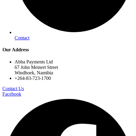
Contact
Our Address
Abba Payments Ltd
67 John Meinert Street
Windhoek, Namibia
+264-83-723-1700
Contact Us
Facebook