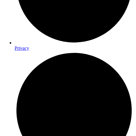
Privacy