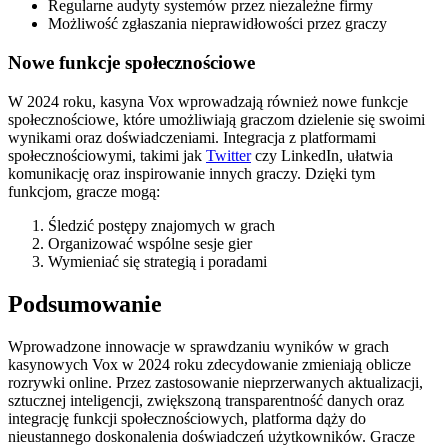
Regularne audyty systemów przez niezależne firmy
Możliwość zgłaszania nieprawidłowości przez graczy
Nowe funkcje społecznościowe
W 2024 roku, kasyna Vox wprowadzają również nowe funkcje
społecznościowe, które umożliwiają graczom dzielenie się swoimi
wynikami oraz doświadczeniami. Integracja z platformami
społecznościowymi, takimi jak
Twitter
czy LinkedIn, ułatwia
komunikację oraz inspirowanie innych graczy. Dzięki tym
funkcjom, gracze mogą:
Śledzić postępy znajomych w grach
Organizować wspólne sesje gier
Wymieniać się strategią i poradami
Podsumowanie
Wprowadzone innowacje w sprawdzaniu wyników w grach
kasynowych Vox w 2024 roku zdecydowanie zmieniają oblicze
rozrywki online. Przez zastosowanie nieprzerwanych aktualizacji,
sztucznej inteligencji, zwiększoną transparentność danych oraz
integrację funkcji społecznościowych, platforma dąży do
nieustannego doskonalenia doświadczeń użytkowników. Gracze