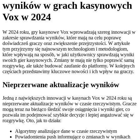
wyników w grach kasynowych
Vox w 2024
W 2024 roku, gry kasynowe Vox wprowadzają szereg innowacji w
zakresie sprawdzania wyników, które mają na celu poprawę
doświadczeń graczy oraz zwiększenie przejrzystości. W artykule
tym przyjrzymy się najnowszym technologiom i metodologiom,
które wpływają na sposób, w jaki użytkownicy sprawdzają wyniki
swoich gier kasynowych. Zmiany te mają nie tylko poprawić samą
rozgrywkę, ale także budować zaufanie do platformy. W kolejnych
częściach przedstawimy kluczowe nowości i ich wpływ na graczy.
Nieprzerwane aktualizacje wyników
Jedną z największych innowacji w kasynach Vox w 2024 roku są
nieprzerwane aktualizacje wyników w czasie rzeczywistym. Gracze
mogą teraz na bieżąco śledzić swoje osiągnięcia i wyniki gier, co
pozwala im podejmować szybkie decyzje i lepiej angażować się w
rozgrywkę. Oto, jak to działa:
Algorytmy analizujące dane w czasie rzeczywistym
Powiadomienia push informujące o zmianach w wynikach