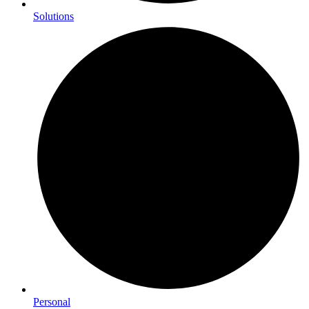
Solutions
Personal