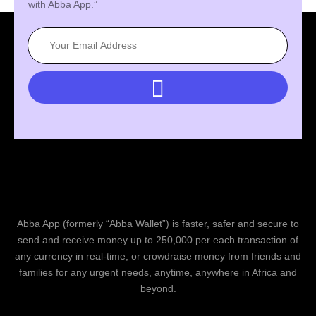
with Abba App.”
Abba App (formerly “Abba Wallet”) is faster, safer and secure to
send and receive money up to 250,000 per each transaction of
any currency in real-time, or crowdraise money from friends and
families for any urgent needs, anytime, anywhere in Africa and
beyond.