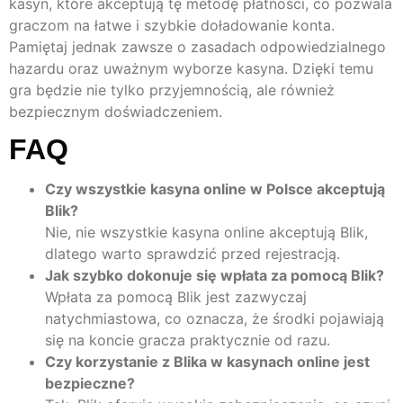
kasyn, które akceptują tę metodę płatności, co pozwala
graczom na łatwe i szybkie doładowanie konta.
Pamiętaj jednak zawsze o zasadach odpowiedzialnego
hazardu oraz uważnym wyborze kasyna. Dzięki temu
gra będzie nie tylko przyjemnością, ale również
bezpiecznym doświadczeniem.
FAQ
Czy wszystkie kasyna online w Polsce akceptują
Blik?
Nie, nie wszystkie kasyna online akceptują Blik,
dlatego warto sprawdzić przed rejestracją.
Jak szybko dokonuje się wpłata za pomocą Blik?
Wpłata za pomocą Blik jest zazwyczaj
natychmiastowa, co oznacza, że środki pojawiają
się na koncie gracza praktycznie od razu.
Czy korzystanie z Blika w kasynach online jest
bezpieczne?