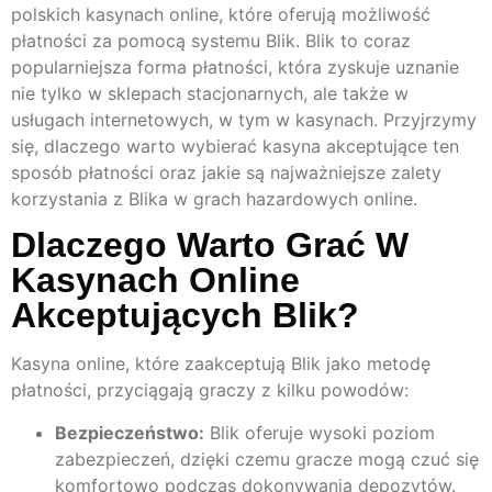
polskich kasynach online, które oferują możliwość
płatności za pomocą systemu Blik. Blik to coraz
popularniejsza forma płatności, która zyskuje uznanie
nie tylko w sklepach stacjonarnych, ale także w
usługach internetowych, w tym w kasynach. Przyjrzymy
się, dlaczego warto wybierać kasyna akceptujące ten
sposób płatności oraz jakie są najważniejsze zalety
korzystania z Blika w grach hazardowych online.
Dlaczego Warto Grać W
Kasynach Online
Akceptujących Blik?
Kasyna online, które zaakceptują Blik jako metodę
płatności, przyciągają graczy z kilku powodów:
Bezpieczeństwo:
Blik oferuje wysoki poziom
zabezpieczeń, dzięki czemu gracze mogą czuć się
komfortowo podczas dokonywania depozytów.