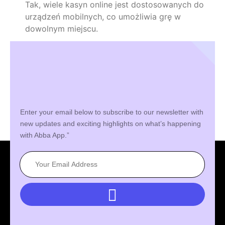
Tak, wiele kasyn online jest dostosowanych do
urządzeń mobilnych, co umożliwia grę w
dowolnym miejscu.
Enter your email below to subscribe to our newsletter with
new updates and exciting highlights on what’s happening
with Abba App.”