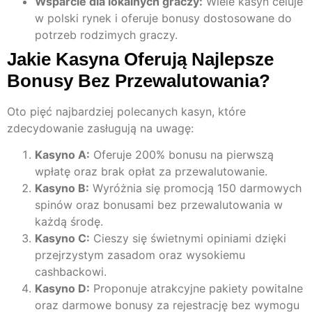
Wsparcie dla lokalnych graczy:
Wiele kasyn celuje
w polski rynek i oferuje bonusy dostosowane do
potrzeb rodzimych graczy.
Jakie Kasyna Oferują Najlepsze
Bonusy Bez Przewalutowania?
Oto pięć najbardziej polecanych kasyn, które
zdecydowanie zasługują na uwagę:
Kasyno A:
Oferuje 200% bonusu na pierwszą
wpłatę oraz brak opłat za przewalutowanie.
Kasyno B:
Wyróżnia się promocją 150 darmowych
spinów oraz bonusami bez przewalutowania w
każdą środę.
Kasyno C:
Cieszy się świetnymi opiniami dzięki
przejrzystym zasadom oraz wysokiemu
cashbackowi.
Kasyno D:
Proponuje atrakcyjne pakiety powitalne
oraz darmowe bonusy za rejestrację bez wymogu