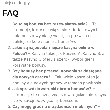
miejsce do gry.
FAQ
Co to są bonusy bez przewalutowania?
– To
promocje, które nie wiążą się z dodatkowymi
opłatami za wymianę walut, co pozwala na
pełniejsze korzystanie z bonusów.
Jakie są najpopularniejsze kasyna online w
Polsce?
– Kasyna takie jak Kasyno A, Kasyno B, a
także Kasyno C oferują szeroki wybór gier i
korzystne bonusy.
Czy bonusy bez przewalutowania są dostępne
dla nowych graczy?
– Tak, wiele kasyn oferuje
bonusy dla nowych graczy w ramach powitania.
Jak sprawdzić warunki obrotu bonusów?
–
Informacje te można znaleźć w regulaminie kasyna
lub w sekcji poświęconej bonusom.
Czy mogę grać na urządzeniach mobilnych?
–