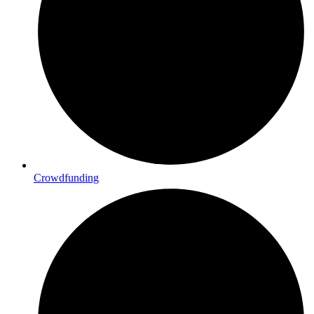
Crowdfunding