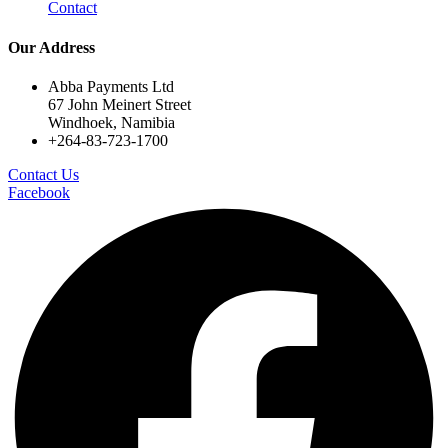
Contact
Our Address
Abba Payments Ltd
67 John Meinert Street
Windhoek, Namibia
+264-83-723-1700
Contact Us
Facebook