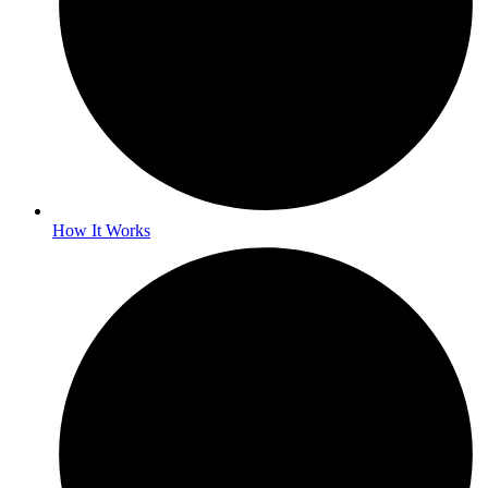
How It Works