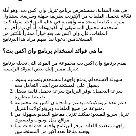
في هذه المقالة، سنستعرض برنامج تنزيل وان اكس بت، وهو أداة
فعّالة لتحميل الملفات من الإنترنت بطريقة سهلة وسريعة. سنتناول
ميزاته، كيفية استخدامه، وأهميته في عالم التنزيلات. سواء كنت
تستخدمه لتحميل الموسيقى أو الفيديوهات أو أي نوع آخر من
الملفات، فإن وان اكس بت يعد خياراً ممتازاً للكثير من
المستخدمين. دعونا نبدأ بفهم مزايا هذا البرنامج.
ما هي فوائد استخدام برنامج وان اكس بت؟
يقدم برنامج وان اكس بت مجموعة من الفوائد التي تجعله برنامج
تنزيل مميز. إليك بعض الفوائد الرئيسية:
سهولة الاستخدام: يتمتع واجهة المستخدم بتصميم بسيط
يسهل على المستخدمين الجدد التعامل معه.
سرعة التحميل: يوفر البرنامج سرعة تحميل فائقة بفضل
تقنيته المتطورة.
دعم عدة بروتوكولات: يدعم برنامج وان اكس بت مجموعة
متنوعة من صيغ الملفات وبروتوكولات التنزيل.
تنزيل سريع للفيديو: يمكنك تنزيل مقاطع الفيديو بسهولة من
مواقع مثل يوتيوب وفيسبوك.
واجهة متعددة اللغات: يوفر البرنامج واجهة بعدة لغات مما
يجعله متاحًا لعدد أكبر من المستخدمين.