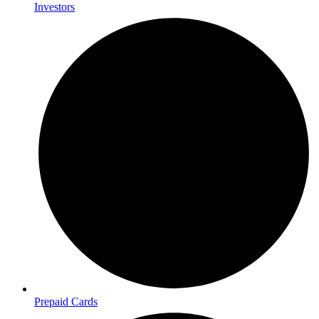
Investors
Prepaid Cards