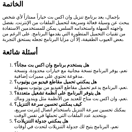
الخاتمة
بإجمال، يعد برنامج تنزيل وان اكس بت خياراً ممتازاً لأي شخص
يبحث عن وسيلة فعالة وسريعة لتحميل الملفات من الإنترنت. بفضل
واجهته السهلة واستخدامه السلس، يمكن للمستخدمين الاستفادة
من تقنيات التحميل المتطورة التي يقدمها البرنامج. على الرغم من
بعض العيوب الطفيفة، إلا أن مزايا البرنامج تجعله يستحق التجربة.
أسئلة شائعة
هل يستخدم برنامج وان اكس بت مجاناً؟
نعم، يوفر البرنامج نسخة مجانية مع خيارات محدودة، ونسخة
مدفوعة تحتوي على مميزات إضافية.
هل يمكنني تحميل مقاطع فيديو من يوتيوب؟
نعم، البرنامج يدعم تحميل مقاطع الفيديو من يوتيوب بسهولة.
هل يتوفر البرنامج على أنظمة تشغيل متعددة؟
نعم، وان اكس بت متاح للعديد من الأنظمة مثل ويندوز وماك.
كيف يمكنني تحسين سرعة التنزيل؟
يمكنك تحسين سرعة التنزيل باستخدام اتصال إنترنت سريع،
وبتحديد عدد الملفات التي تحملها في نفس الوقت.
هل يمكنني جدولة التنزيلات؟
نعم، البرنامج يتيح لك جدولة التنزيلات لتحدث في أوقات