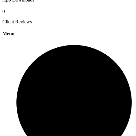
+
0
Client Reviews
Menu