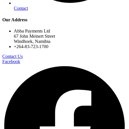
Contact
Our Address
Abba Payments Ltd
67 John Meinert Street
Windhoek, Namibia
+264-83-723-1700
Contact Us
Facebook