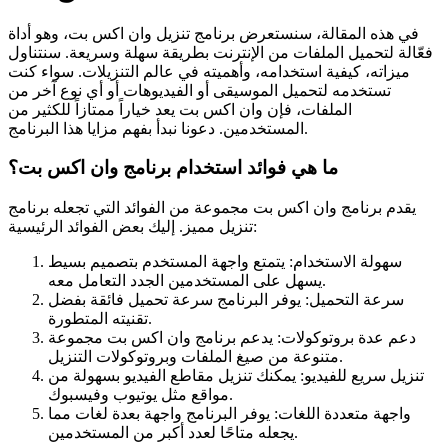
في هذه المقالة، سنستعرض برنامج تنزيل وان اكس بت، وهو أداة
فعّالة لتحميل الملفات من الإنترنت بطريقة سهلة وسريعة. سنتناول
ميزاته، كيفية استخدامه، وأهميته في عالم التنزيلات. سواء كنت
تستخدمه لتحميل الموسيقى أو الفيديوهات أو أي نوع آخر من
الملفات، فإن وان اكس بت يعد خياراً ممتازاً للكثير من
المستخدمين. دعونا نبدأ بفهم مزايا هذا البرنامج.
ما هي فوائد استخدام برنامج وان اكس بت؟
يقدم برنامج وان اكس بت مجموعة من الفوائد التي تجعله برنامج
تنزيل مميز. إليك بعض الفوائد الرئيسية:
سهولة الاستخدام: يتمتع واجهة المستخدم بتصميم بسيط
يسهل على المستخدمين الجدد التعامل معه.
سرعة التحميل: يوفر البرنامج سرعة تحميل فائقة بفضل
تقنيته المتطورة.
دعم عدة بروتوكولات: يدعم برنامج وان اكس بت مجموعة
متنوعة من صيغ الملفات وبروتوكولات التنزيل.
تنزيل سريع للفيديو: يمكنك تنزيل مقاطع الفيديو بسهولة من
مواقع مثل يوتيوب وفيسبوك.
واجهة متعددة اللغات: يوفر البرنامج واجهة بعدة لغات مما
يجعله متاحًا لعدد أكبر من المستخدمين.