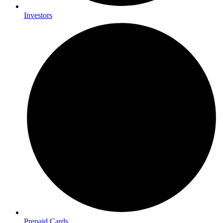
Investors
Prepaid Cards