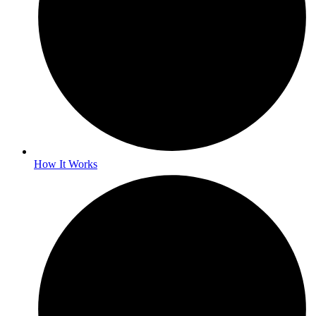
How It Works