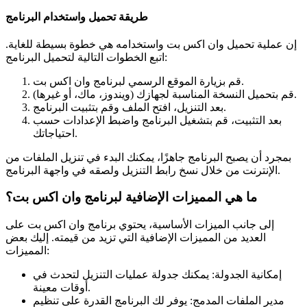
طريقة تحميل واستخدام البرنامج
إن عملية تحميل وان اكس بت واستخدامه هي خطوة بسيطة للغاية.
اتبع الخطوات التالية لتحميل البرنامج:
قم بزيارة الموقع الرسمي لبرنامج وان اكس بت.
قم بتحميل النسخة المناسبة لجهازك (ويندوز، ماك، أو غيرها).
بعد التنزيل، افتح الملف وقم بتثبيت البرنامج.
بعد التثبيت، قم بتشغيل البرنامج واضبط الإعدادات حسب
احتياجاتك.
بمجرد أن يصبح البرنامج جاهزًا، يمكنك البدء في تنزيل الملفات من
الإنترنت من خلال نسخ رابط التنزيل ولصقه في واجهة البرنامج.
ما هي المميزات الإضافية لبرنامج وان اكس بت؟
إلى جانب الميزات الأساسية، يحتوي برنامج وان اكس بت على
العديد من المميزات الإضافية التي تزيد من قيمته. إليك بعض
المميزات:
إمكانية الجدولة: يمكنك جدولة عمليات التنزيل لتحدث في
أوقات معينة.
مدير الملفات المدمج: يوفر لك البرنامج القدرة على تنظيم