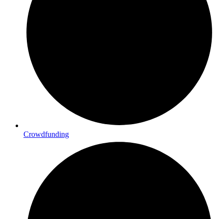
Crowdfunding