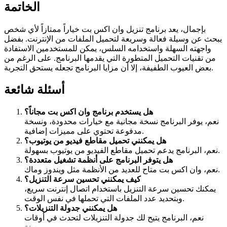
الخاتمة
بإجمال، يعد برنامج تنزيل وان اكس بت خياراً ممتازاً لأي شخص
يبحث عن وسيلة فعالة وسريعة لتحميل الملفات من الإنترنت. بفضل
واجهته السهلة واستخدامه السلس، يمكن للمستخدمين الاستفادة
من تقنيات التحميل المتطورة التي يقدمها البرنامج. على الرغم من
بعض العيوب الطفيفة، إلا أن مزايا البرنامج تجعله يستحق التجربة.
أسئلة شائعة
هل يستخدم برنامج وان اكس بت مجاناً؟
نعم، يوفر البرنامج نسخة مجانية مع خيارات محدودة، ونسخة
مدفوعة تحتوي على مميزات إضافية.
هل يمكنني تحميل مقاطع فيديو من يوتيوب؟
نعم، البرنامج يدعم تحميل مقاطع الفيديو من يوتيوب بسهولة.
هل يتوفر البرنامج على أنظمة تشغيل متعددة؟
نعم، وان اكس بت متاح للعديد من الأنظمة مثل ويندوز وماك.
كيف يمكنني تحسين سرعة التنزيل؟
يمكنك تحسين سرعة التنزيل باستخدام اتصال إنترنت سريع،
وبتحديد عدد الملفات التي تحملها في نفس الوقت.
هل يمكنني جدولة التنزيلات؟
نعم، البرنامج يتيح لك جدولة التنزيلات لتحدث في أوقات