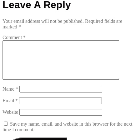
Leave A Reply
Your email address will not be published.
Required fields are
marked
*
Comment
*
Name
*
Email
*
Website
Save my name, email, and website in this browser for the next
time I comment.