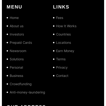
MENU
LINKS
Home
Fees
About us
How It Works
Investors
Countries
Prepaid Cards
Locations
Newsroom
Earn Money
Solutions
Terms
Personal
Privacy
Business
Contact
Crowdfunding
Anti-money-laundering