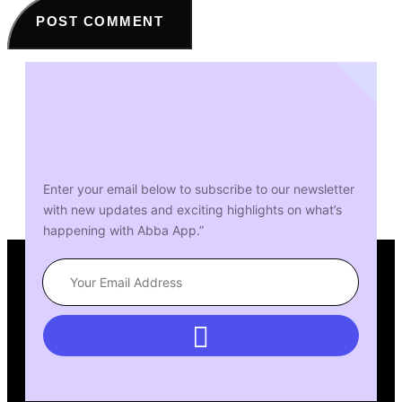
Enter your email below to subscribe to our newsletter
with new updates and exciting highlights on what’s
happening with Abba App.”