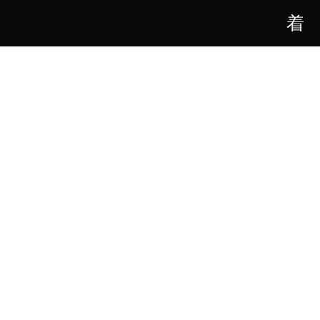
MOSTBET
YÜKLƏMƏ:
SEÇIMLƏRINIZI
ITIRMƏDƏN NECƏ
YÜKLƏMƏK OLAR?
MOSTBET YÜKLƏMƏ:
SEÇIMLƏRINIZI
ITIRMƏDƏN NECƏ
YÜKLƏMƏK OLAR?