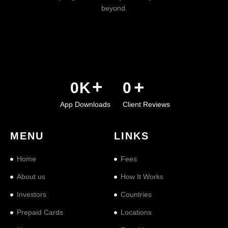
beyond.
+
+
0
K
0
App Downloads
Client Reviews
MENU
LINKS
Home
Fees
About us
How It Works
Investors
Countries
Prepaid Cards
Locations