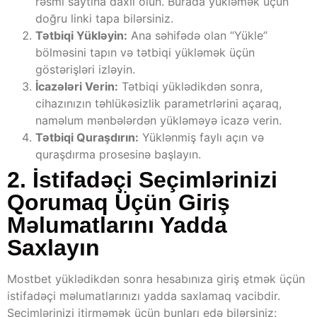
rəsmi saytına daxil olun. Burada yükləmək üçün
doğru linki tapa bilərsiniz.
Tətbiqi Yükləyin:
Ana səhifədə olan “Yükle”
bölməsini tapın və tətbiqi yükləmək üçün
göstərişləri izləyin.
İcazələri Verin:
Tətbiqi yüklədikdən sonra,
cihazınızın təhlükəsizlik parametrlərini açaraq,
naməlum mənbələrdən yükləməyə icazə verin.
Tətbiqi Quraşdırın:
Yüklənmiş faylı açın və
quraşdırma prosesinə başlayın.
2. İstifadəçi Seçimlərinizi
Qorumaq Üçün Giriş
Məlumatlarını Yadda
Saxlayın
Mostbet yüklədikdən sonra hesabınıza giriş etmək üçün
istifadəçi məlumatlarınızı yadda saxlamaq vacibdir.
Seçimlərinizi itirməmək üçün bunları edə bilərsiniz: