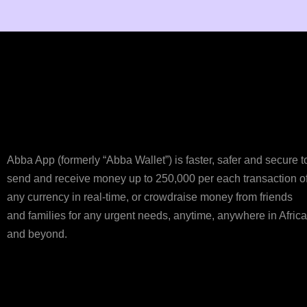
Abba App (formerly “Abba Wallet”) is faster, safer and secure t
send and receive money up to 250,000 per each transaction o
any currency in real-time, or crowdraise money from friends
and families for any urgent needs, anytime, anywhere in Africa
and beyond.