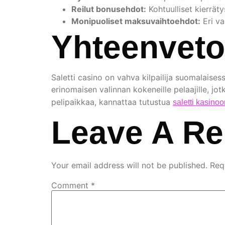
Reilut bonusehdot:
Kohtuulliset kierräty
Monipuoliset maksuvaihtoehdot:
Eri va
Yhteenveto
Saletti casino on vahva kilpailija suomalaise
erinomaisen valinnan kokeneille pelaajille, jo
pelipaikkaa, kannattaa tutustua
saletti kasino
Leave A Re
Your email address will not be published.
Req
Comment
*