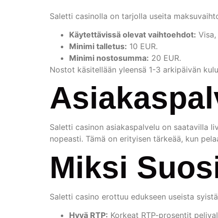
Saletti casinolla on tarjolla useita maksuvaih
Käytettävissä olevat vaihtoehdot:
Visa, 
Minimi talletus:
10 EUR.
Minimi nostosumma:
20 EUR.
Nostot käsitellään yleensä 1-3 arkipäivän kul
Asiakaspal
Saletti casinon asiakaspalvelu on saatavilla l
nopeasti. Tämä on erityisen tärkeää, kun pelaaj
Miksi Suosi
Saletti casino erottuu edukseen useista syistä
Hyvä RTP:
Korkeat RTP-prosentit pelival