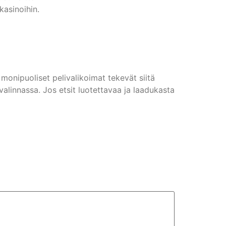
kasinoihin.
monipuoliset pelivalikoimat tekevät siitä
valinnassa. Jos etsit luotettavaa ja laadukasta