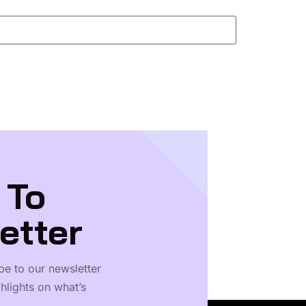
 To
etter
be to our newsletter
hlights on what’s