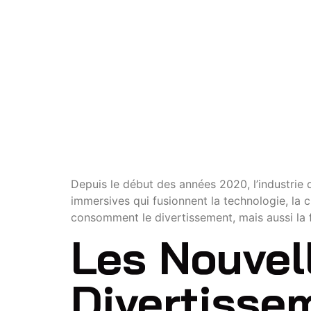
IMMER
FRANC
Depuis le début des années 2020, l’industrie 
immersives qui fusionnent la technologie, la c
consomment le divertissement, mais aussi la 
Les Nouvel
Divertisse