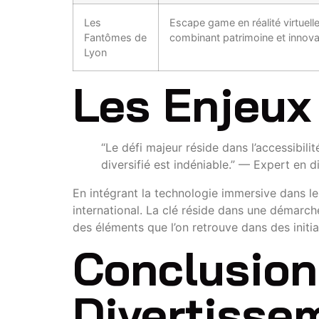
Les
Escape game en réalité virtuell
Fantômes de
combinant patrimoine et innova
Lyon
Les Enjeux 
“Le défi majeur réside dans l’accessibili
diversifié est indéniable.” — Expert en d
En intégrant la technologie immersive dans leu
international. La clé réside dans une démarche
des éléments que l’on retrouve dans des initia
Conclusion 
Divertisse