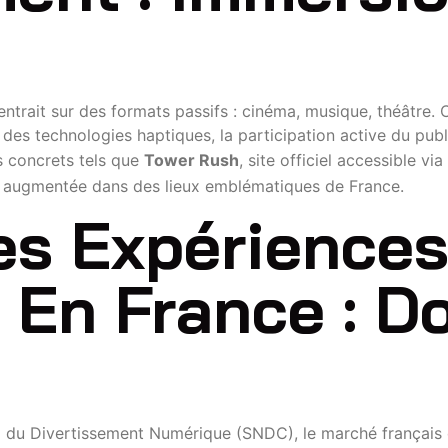
entrait sur des formats passifs : cinéma, musique, théâtre. 
t des technologies haptiques, la participation active du pub
s concrets tels que
Tower Rush
, site officiel accessible via
é augmentée dans des lieux emblématiques de France.
s Expérience
 En France : D
l du Divertissement Numérique (SNDC), le marché français 