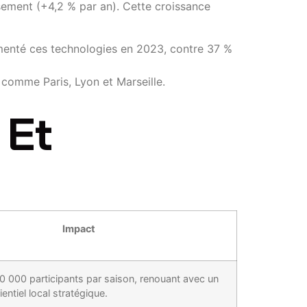
sement (+4,2 % par an). Cette croissance
enté ces technologies en 2023, contre 37 %
 comme Paris, Lyon et Marseille.
 Et
Impact
10 000 participants par saison, renouant avec un
entiel local stratégique.