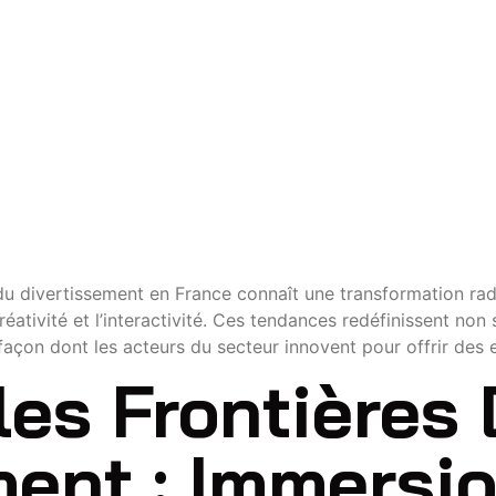
SIVES EN
E
du divertissement en France connaît une transformation rad
réativité et l’interactivité. Ces tendances redéfinissent non
façon dont les acteurs du secteur innovent pour offrir des
les Frontières
ment : Immersio