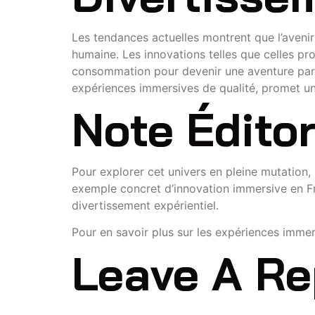
Les tendances actuelles montrent que l’aveni
humaine. Les innovations telles que celles pr
consommation pour devenir une aventure part
expériences immersives de qualité, promet un a
Note Éditor
Pour explorer cet univers en pleine mutation, 
exemple concret d’innovation immersive en Fr
divertissement expérientiel.
Pour en savoir plus sur les expériences immer
Leave A Re