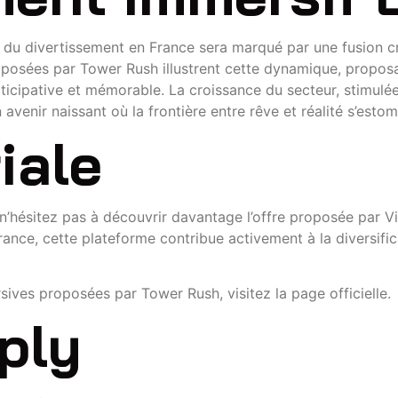
r du divertissement en France sera marqué par une fusion c
oposées par Tower Rush illustrent cette dynamique, proposa
icipative et mémorable. La croissance du secteur, stimul
venir naissant où la frontière entre rêve et réalité s’estom
iale
n’hésitez pas à découvrir davantage l’offre proposée par Vis
ance, cette plateforme contribue activement à la diversific
sives proposées par Tower Rush, visitez la page officielle.
ply