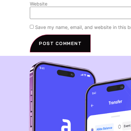
Website
Save my name, email, and website in this b