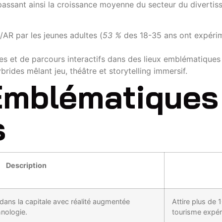
assant ainsi la croissance moyenne du secteur du divertis
AR par les jeunes adultes (
53 %
des 18-35 ans ont expérim
s et de parcours interactifs dans des lieux emblématiques
rides mêlant jeu, théâtre et storytelling immersif.
Emblématiques
s
Description
dans la capitale avec réalité augmentée
Attire plus de 
hnologie.
tourisme expéri