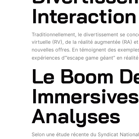
Interaction
Traditionnellement, le divertissement se conc
virtuelle (RV), de la réalité augmentée (RA) e
nouvelles offres. En témoignent des exemple
expériences d’”escape game géant” en réalit
Le Boom De
Immersives
Analyses
Selon une étude récente du Syndicat Nationa