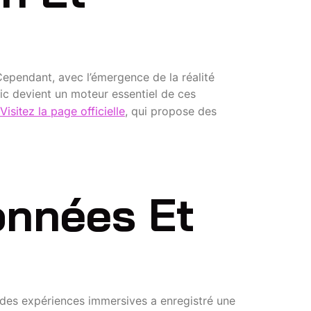
Cependant, avec l’émergence de la réalité
lic devient un moteur essentiel de ces
Visitez la page officielle
, qui propose des
s
onnées Et
des expériences immersives a enregistré une