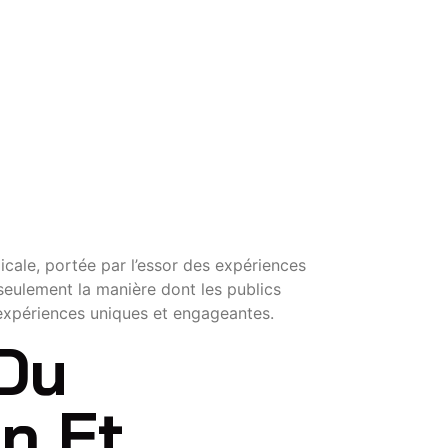
icale, portée par l’essor des expériences
 seulement la manière dont les publics
 expériences uniques et engageantes.
 Du
n Et