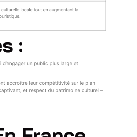
e culturelle locale tout en augmentant la
ouristique.
s :
é d’engager un public plus large et
t accroître leur compétitivité sur le plan
aptivant, et respect du patrimoine culturel –
En France