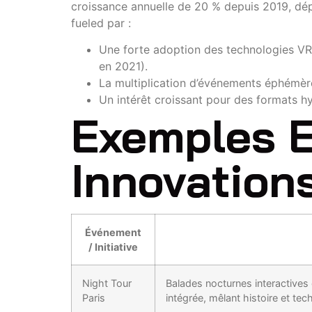
croissance annuelle de 20 % depuis 2019, dép
fueled par :
Une forte adoption des technologies VR/
en 2021).
La multiplication d’événements éphémère
Un intérêt croissant pour des formats hyb
Exemples 
Innovation
Événement
/ Initiative
Night Tour
Balades nocturnes interactives 
Paris
intégrée, mêlant histoire et tec