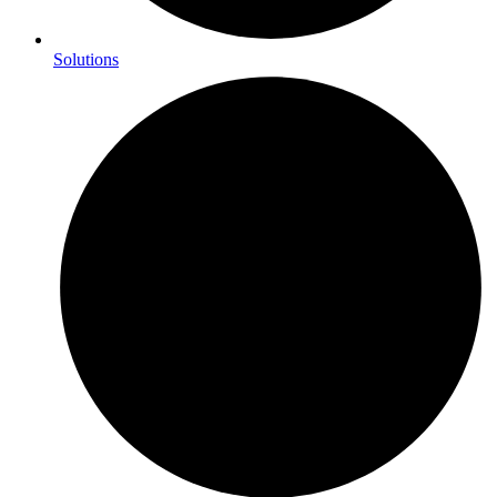
Solutions