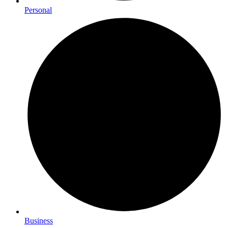
Personal
Business