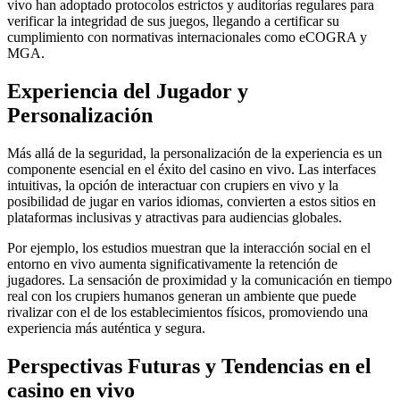
vivo han adoptado protocolos estrictos y auditorías regulares para
verificar la integridad de sus juegos, llegando a certificar su
cumplimiento con normativas internacionales como eCOGRA y
MGA.
Experiencia del Jugador y
Personalización
Más allá de la seguridad, la personalización de la experiencia es un
componente esencial en el éxito del casino en vivo. Las interfaces
intuitivas, la opción de interactuar con crupiers en vivo y la
posibilidad de jugar en varios idiomas, convierten a estos sitios en
plataformas inclusivas y atractivas para audiencias globales.
Por ejemplo, los estudios muestran que la interacción social en el
entorno en vivo aumenta significativamente la retención de
jugadores. La sensación de proximidad y la comunicación en tiempo
real con los crupiers humanos generan un ambiente que puede
rivalizar con el de los establecimientos físicos, promoviendo una
experiencia más auténtica y segura.
Perspectivas Futuras y Tendencias en el
casino en vivo