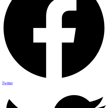
Twitter