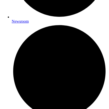
Newsroom