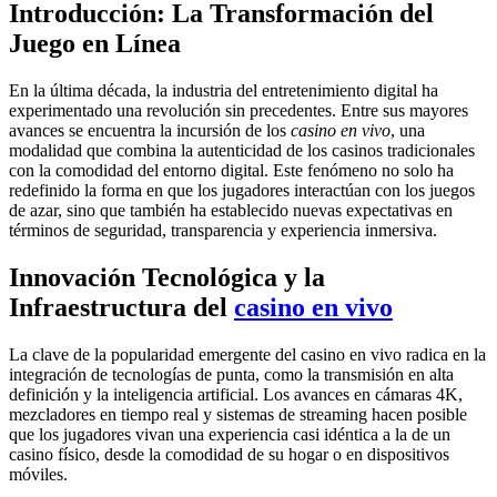
Introducción: La Transformación del
Juego en Línea
En la última década, la industria del entretenimiento digital ha
experimentado una revolución sin precedentes. Entre sus mayores
avances se encuentra la incursión de los
casino en vivo
, una
modalidad que combina la autenticidad de los casinos tradicionales
con la comodidad del entorno digital. Este fenómeno no solo ha
redefinido la forma en que los jugadores interactúan con los juegos
de azar, sino que también ha establecido nuevas expectativas en
términos de seguridad, transparencia y experiencia inmersiva.
Innovación Tecnológica y la
Infraestructura del
casino en vivo
La clave de la popularidad emergente del casino en vivo radica en la
integración de tecnologías de punta, como la transmisión en alta
definición y la inteligencia artificial. Los avances en cámaras 4K,
mezcladores en tiempo real y sistemas de streaming hacen posible
que los jugadores vivan una experiencia casi idéntica a la de un
casino físico, desde la comodidad de su hogar o en dispositivos
móviles.