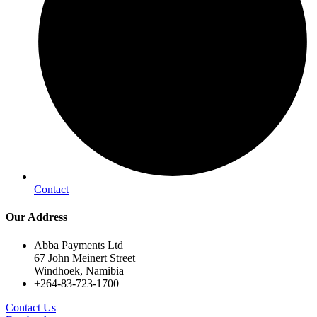
Contact
Our Address
Abba Payments Ltd
67 John Meinert Street
Windhoek, Namibia
+264-83-723-1700
Contact Us