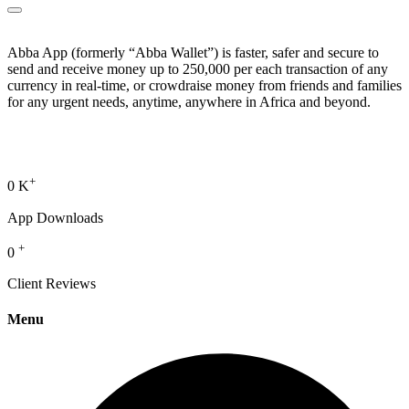
Abba App (formerly “Abba Wallet”) is faster, safer and secure to
send and receive money up to 250,000 per each transaction of any
currency in real-time, or crowdraise money from friends and families
for any urgent needs, anytime, anywhere in Africa and beyond.
+
0
K
App Downloads
+
0
Client Reviews
Menu