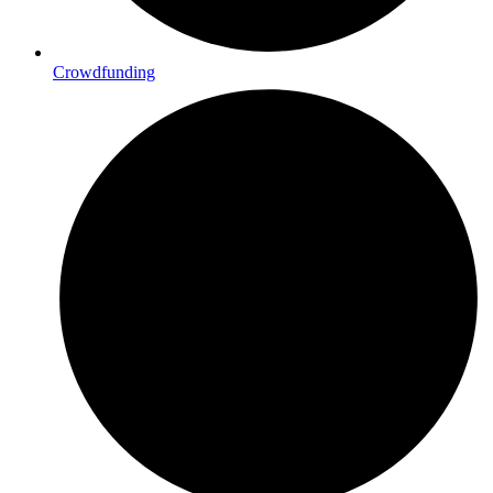
Crowdfunding