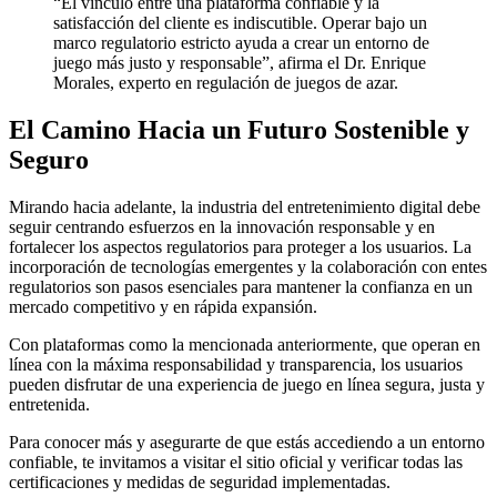
“El vínculo entre una plataforma confiable y la
satisfacción del cliente es indiscutible. Operar bajo un
marco regulatorio estricto ayuda a crear un entorno de
juego más justo y responsable”, afirma el Dr. Enrique
Morales, experto en regulación de juegos de azar.
El Camino Hacia un Futuro Sostenible y
Seguro
Mirando hacia adelante, la industria del entretenimiento digital debe
seguir centrando esfuerzos en la innovación responsable y en
fortalecer los aspectos regulatorios para proteger a los usuarios. La
incorporación de tecnologías emergentes y la colaboración con entes
regulatorios son pasos esenciales para mantener la confianza en un
mercado competitivo y en rápida expansión.
Con plataformas como la mencionada anteriormente, que operan en
línea con la máxima responsabilidad y transparencia, los usuarios
pueden disfrutar de una experiencia de juego en línea segura, justa y
entretenida.
Para conocer más y asegurarte de que estás accediendo a un entorno
confiable, te invitamos a visitar el sitio oficial y verificar todas las
certificaciones y medidas de seguridad implementadas.