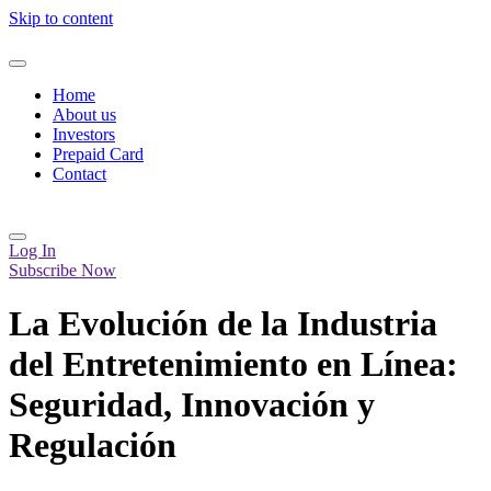
Skip to content
Home
About us
Investors
Prepaid Card
Contact
Log In
Subscribe Now
La Evolución de la Industria
del Entretenimiento en Línea:
Seguridad, Innovación y
Regulación