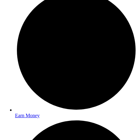
Earn Money