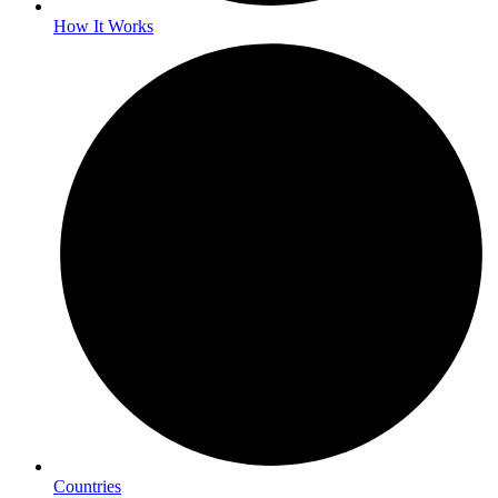
How It Works
Countries