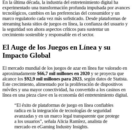
En la última década, la industria del entretenimiento digital ha
experimentado una transformación profunda impulsada por avances
tecnológicos, cambios en las preferencias del consumidor y un
marco regulatorio cada vez más sofisticado. Desde plataformas de
streaming hasta sitios de juegos en línea, la confianza del usuario y
la seguridad son ahora aspectos críticos para sustentar un
crecimiento sostenible y responsable en el sector.
El Auge de los Juegos en Línea y su
Impacto Global
El mercado mundial de los juegos de azar en línea fue valorado en
aproximadamente
$66,7 mil millones en 2020
y se proyecta que
alcance los
$92,9 mil millones para 2023
, según datos de Statista.
Este crecimiento, alimentado por la proliferación de dispositivos
móviles y una mayor conectividad, ha convertido a los casinos en
línea en una pieza clave en la economía del entretenimiento digital.
“El éxito de plataformas de juego en línea confiables
radica en la integración de tecnologías de seguridad
avanzadas y en un marco legal transparente que protege
a los usuarios”, señala Alicia Ramírez, analista de
mercado en eGaming Industry Insights.