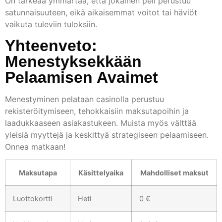
On tärkeää ymmärtää, että jokainen peli perustuu
satunnaisuuteen, eikä aikaisemmat voitot tai häviöt
vaikuta tuleviin tuloksiin.
Yhteenveto:
Menestyksekkään
Pelaamisen Avaimet
Menestyminen pelataan casinolla perustuu
rekisteröitymiseen, tehokkaisiin maksutapoihin ja
laadukkaaseen asiakastukeen. Muista myös välttää
yleisiä myyttejä ja keskittyä strategiseen pelaamiseen.
Onnea matkaan!
Maksutapa
Käsittelyaika
Mahdolliset maksut
Luottokortti
Heti
0 €