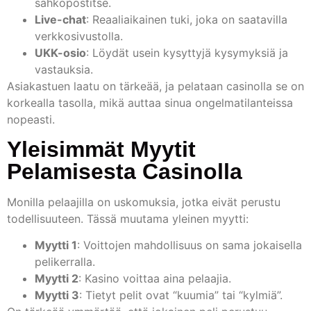
sähköpostitse.
Live-chat
: Reaaliaikainen tuki, joka on saatavilla
verkkosivustolla.
UKK-osio
: Löydät usein kysyttyjä kysymyksiä ja
vastauksia.
Asiakastuen laatu on tärkeää, ja pelataan casinolla se on
korkealla tasolla, mikä auttaa sinua ongelmatilanteissa
nopeasti.
Yleisimmät Myytit
Pelamisesta Casinolla
Monilla pelaajilla on uskomuksia, jotka eivät perustu
todellisuuteen. Tässä muutama yleinen myytti:
Myytti 1
: Voittojen mahdollisuus on sama jokaisella
pelikerralla.
Myytti 2
: Kasino voittaa aina pelaajia.
Myytti 3
: Tietyt pelit ovat “kuumia” tai “kylmiä”.