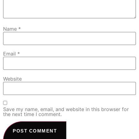
Name
*
Email
*
Website
Save my name, email, and website in this browser for
the next time I comment.