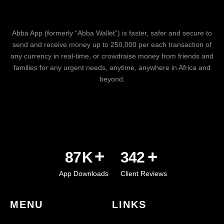
Abba App (formerly “Abba Wallet”) is faster, safer and secure to
send and receive money up to 250,000 per each transaction of
any currency in real-time, or crowdraise money from friends and
families for any urgent needs, anytime, anywhere in Africa and
beyond.
+
+
104
K
412
App Downloads
Client Reviews
MENU
LINKS