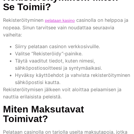
Se Toimii?
Rekisteröityminen
casinolla on helppoa ja
pelataan kasino
nopeaa. Sinun tarvitsee vain noudattaa seuraavia
vaiheita:
Siirry pelataan casinon verkkosivuille.
Valitse “Rekisteröidy”-painike.
Täytä vaaditut tiedot, kuten nimesi,
sähköpostiosoitteesi ja syntymäaikasi.
Hyväksy käyttöehdot ja vahvista rekisteröityminen
sähköpostisi kautta.
Rekisteröitymisen jälkeen voit aloittaa pelaamisen ja
nauttia erilaisista peleistä.
Miten Maksutavat
Toimivat?
Pelataan casinolla on tarjolla useita maksutapoja, jotka