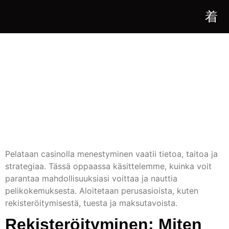
KUINKA OLLA
MENESTYVÄ
PELAAJA
PELATAAN
CASINOLLA
Pelataan casinolla menestyminen vaatii tietoa, taitoa ja
strategiaa. Tässä oppaassa käsittelemme, kuinka voit
parantaa mahdollisuuksiasi voittaa ja nauttia
pelikokemuksesta. Aloitetaan perusasioista, kuten
rekisteröitymisestä, tuesta ja maksutavoista.
Rekisteröityminen: Miten