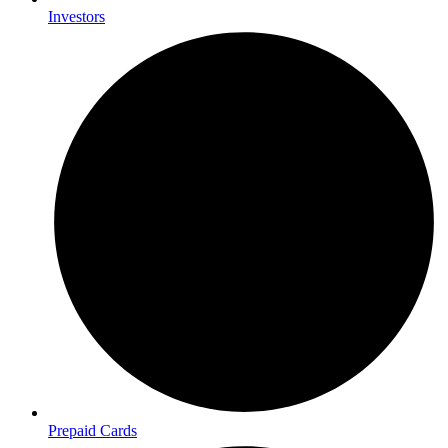
Investors
Prepaid Cards