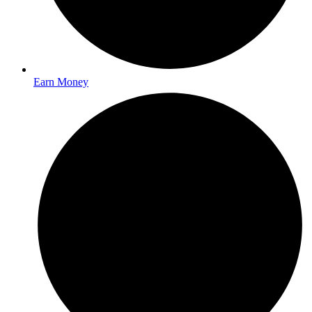
Earn Money