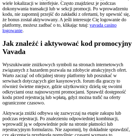
wiele lokalizacji w interfejsie. Często znajdziesz je podczas
dokonywania transakcji lub w sekcji promocji. Po wprowadzeniu
kodu, nie zapomnij przejść do zakładki z ofertami, by upewnić się,
że bonus został aktywowany. A jeśli interesuje Cię logowanie do
platformy, możesz zadbać o to, klikając tutaj:
vavada casino
logowanie
.
Jak znaleźć i aktywować kod promocyjny
Vavada
Wyszukiwanie zniżkowych symboli na stronach internetowych
związanych z hazardem pozwala na zdobycie atrakcyjnych ofert.
Warto zacząć od oficjalnej strony platformy lub poszukać w
serwisach dotyczących gier kasynowych. forum dla graczy to
również świetne miejsce, gdzie użytkownicy dzielą się swoimi
odkryciami oraz najnowszymi promocjami. Sprawdź dostępność
kodu przed rejestracją lub wpłatą, gdyż można trafić na oferty
ograniczone czasowo.
Aktywacja zniżki odbywa się zazwyczaj na etapie zakupu lub
podczas rejestracji. Po znalezieniu odpowiedniej kombinacji,
wprowadź ją w odpowiednie pole na stronie płatności lub
rejestracyjnym formularzu. Nie zapomnij, by dokładnie sprawdzić,
czy akceptacja przebiegła pomyślnie; czasami wymaga to