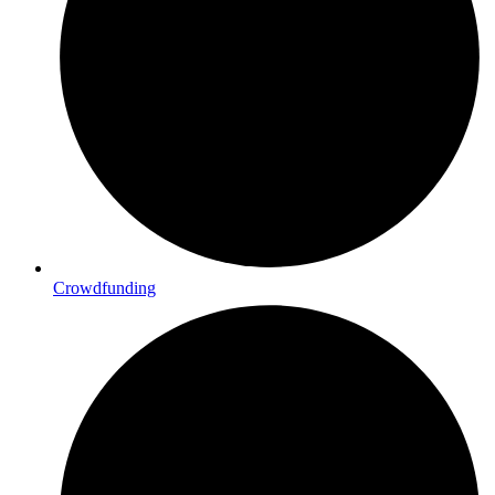
Crowdfunding