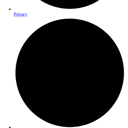
Privacy