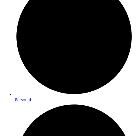
Personal