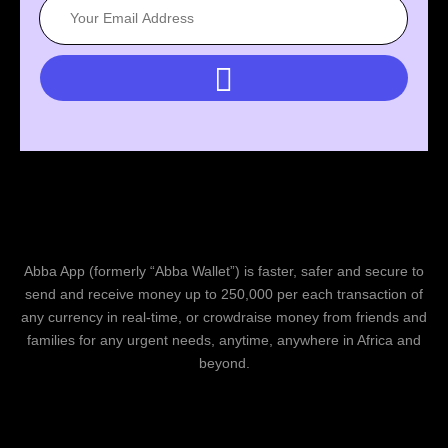
Abba App (formerly “Abba Wallet”) is faster, safer and secure to
send and receive money up to 250,000 per each transaction of
any currency in real-time, or crowdraise money from friends and
families for any urgent needs, anytime, anywhere in Africa and
beyond.