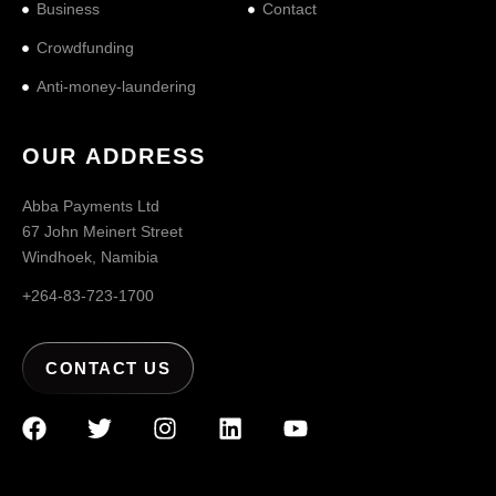
Business
Contact
Crowdfunding
Anti-money-laundering
OUR ADDRESS
Abba Payments Ltd
67 John Meinert Street
Windhoek, Namibia
+264-83-723-1700
CONTACT US