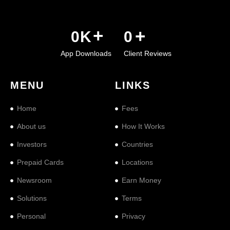
+
+
0
K
0
App Downloads
Client Reviews
MENU
LINKS
Home
Fees
About us
How It Works
Investors
Countries
Prepaid Cards
Locations
Newsroom
Earn Money
Solutions
Terms
Personal
Privacy