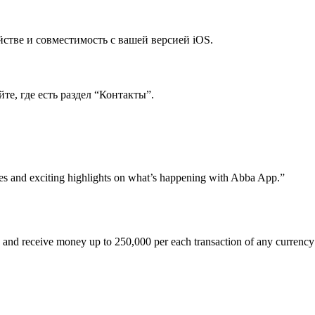
йстве и совместимость с вашей версией iOS.
те, где есть раздел “Контакты”.
tes and exciting highlights on what’s happening with Abba App.”
 and receive money up to 250,000 per each transaction of any currency 