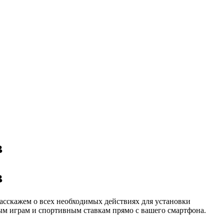
в
в
расскажем о всех необходимых действиях для установки
ым играм и спортивным ставкам прямо с вашего смартфона.