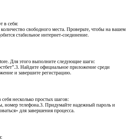
 в себя:
 количество свободного места. Проверьте, чтобы на вашем
добится стабильное интернет-соединение.
Store. Для этого выполните следующие шаги:
мостбет”.3. Найдите официальное приложение среди
ожение и завершите регистрацию.
 себя несколько простых шагов:
ы, номер телефона.3. Придумайте надежный пароль и
оваться» для завершения процесса.
: