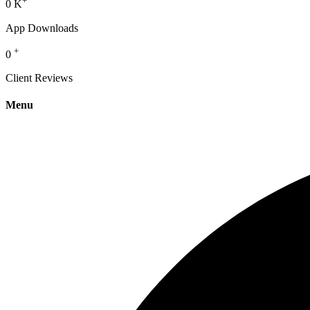
+
0
K
App Downloads
+
0
Client Reviews
Menu