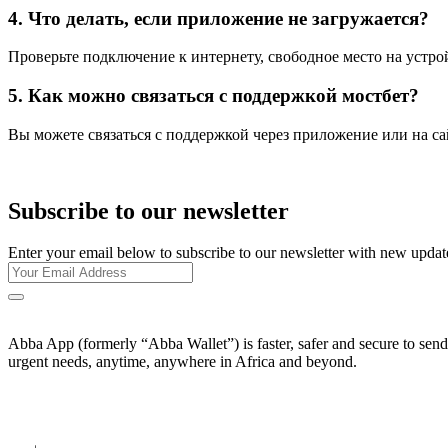
4. Что делать, если приложение не загружается?
Проверьте подключение к интернету, свободное место на устро
5. Как можно связаться с поддержкой мостбет?
Вы можете связаться с поддержкой через приложение или на сай
Subscribe to our newsletter
Enter your email below to subscribe to our newsletter with new upda
Abba App (formerly “Abba Wallet”) is faster, safer and secure to send
urgent needs, anytime, anywhere in Africa and beyond.