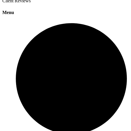
Client Reviews
Menu