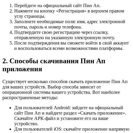
Перейдите на официальный сайт Пин Ап.
Нажмите на кнопку «Регистрация» в верхнем правом
углу страницы.
Заполните необходимые поля: имя, адрес электронной
почты, пароль и номер телефона.
Подтвердите свою регистрацию через ссылку,
отправленную на указанную электронную почту.
После подтверждения вы сможете войти в свой аккаунт
и воспользоваться всеми возможностями платформы.
2. Способы скачивания Пин Ап
приложения
Существует несколько способов скачать приложение Пин Ап
для ваших устройств. Выбор способа зависит от
операционной системы вашего устройства. Вот наиболее
распространенные методы:
Для пользователей Android: зайдите на официальный
сайт Пин Ап и найдите раздел «Скачать приложение».
Скачайте APK-файл и установите его на ваше
устройство.
Для пользователей iOS: скачайте приложение напрямую