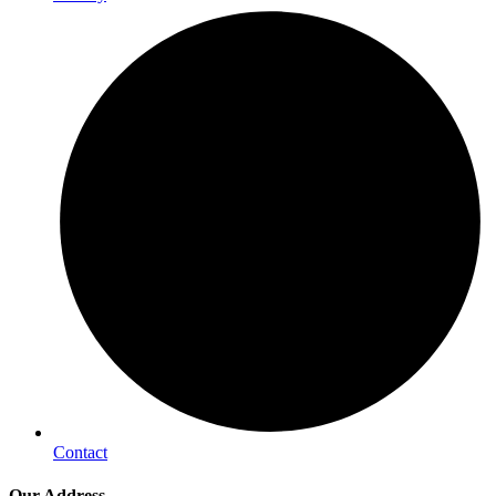
Contact
Our Address