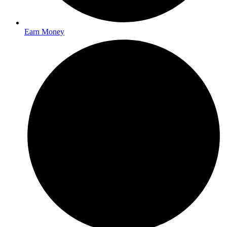
Earn Money