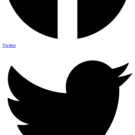
Twitter