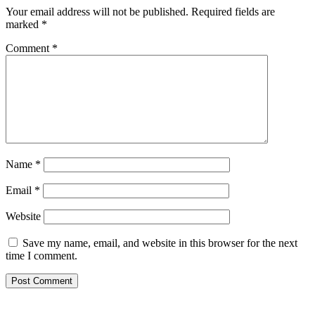
Your email address will not be published.
Required fields are
marked
*
Comment
*
Name
*
Email
*
Website
Save my name, email, and website in this browser for the next
time I comment.