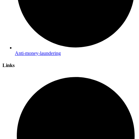
Anti-money-laundering
Links