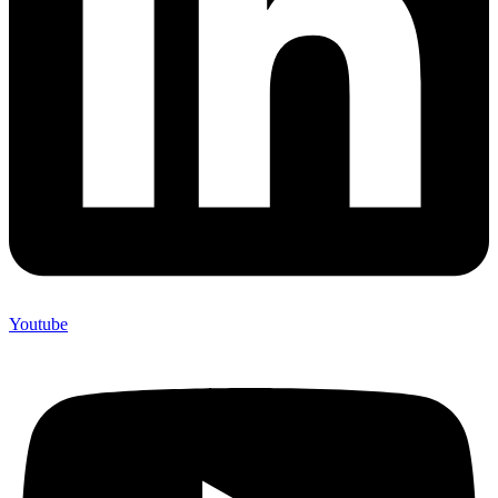
Youtube