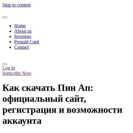
Skip to content
Home
About us
Investors
Prepaid Card
Contact
Log In
Subscribe Now
Как скачать Пин Ап:
официальный сайт,
регистрация и возможности
аккаунта