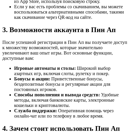
из App Store, используя поисковую строку.
Если у вас есть проблемы со скачиванием, вы можете
воспользоваться альтернативными способами, такими
как скачивание через QR-код на сайте.
3. Возможности аккаунта в Пин Ап
После успешной регистрации в Пин Ап вы получаете доступ
к множеству возможностей, которые значительно
увеличивают ваш опыт игры. Вот основные функции,
доступные вам:
Игровые автоматы и столы:
Широкий выбор
азартных игр, включая слоты, рулетку и покер.
Бонусы и акции:
Приветственные бонусы,
бездепозитные бонусы и регулярные акции для
постоянных игроков.
Способы пополнения и вывода средств:
Удобные
методы, включая банковские карты, электронные
кошельки и криптовалюты.
Служба поддержки:
Оперативная помощь через
онлайн-чат или по телефону в любое время.
4. Зачем стоит использовать Пин Ап