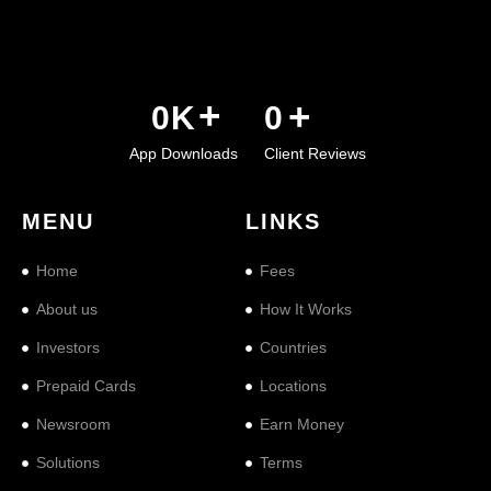
+
+
0
K
0
App Downloads
Client Reviews
MENU
LINKS
Home
Fees
About us
How It Works
Investors
Countries
Prepaid Cards
Locations
Newsroom
Earn Money
Solutions
Terms