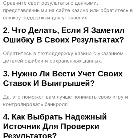
Сравните свои результаты с данными,
представленными на сайте казино или обратитесь в
службу поддержки для уточнения.
2. Что Делать, Если Я Заметил
Ошибку В Своих Результатах?
Обратитесь в техподдержку казино с указанием
деталей ошибки и сохраненных данных.
3. Нужно Ли Вести Учет Своих
Ставок И Выигрышей?
Да, это поможет вам лучше понимать свою игру и
контролировать банкролл.
4. Как Выбрать Надежный
Источник Для Проверки
Результатов?