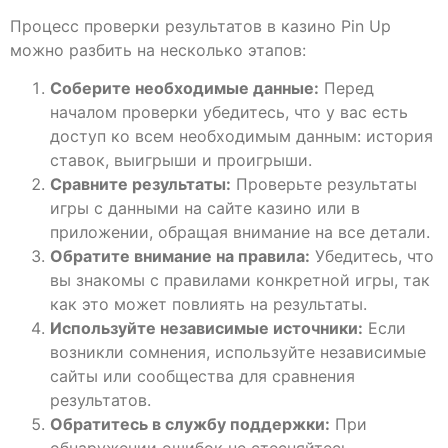
Процесс проверки результатов в казино Pin Up
можно разбить на несколько этапов:
Соберите необходимые данные:
Перед
началом проверки убедитесь, что у вас есть
доступ ко всем необходимым данным: история
ставок, выигрыши и проигрыши.
Сравните результаты:
Проверьте результаты
игры с данными на сайте казино или в
приложении, обращая внимание на все детали.
Обратите внимание на правила:
Убедитесь, что
вы знакомы с правилами конкретной игры, так
как это может повлиять на результаты.
Используйте независимые источники:
Если
возникли сомнения, используйте независимые
сайты или сообщества для сравнения
результатов.
Обратитесь в службу поддержки:
При