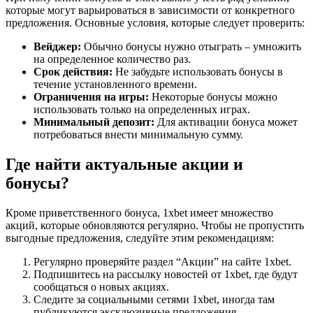
которые могут варьироваться в зависимости от конкретного
предложения. Основные условия, которые следует проверить:
Вейджер:
Обычно бонусы нужно отыграть – умножить
на определенное количество раз.
Срок действия:
Не забудьте использовать бонусы в
течение установленного времени.
Ограничения на игры:
Некоторые бонусы можно
использовать только на определенных играх.
Минимальный депозит:
Для активации бонуса может
потребоваться внести минимальную сумму.
Где найти актуальные акции и
бонусы?
Кроме приветственного бонуса, 1xbet имеет множество
акций, которые обновляются регулярно. Чтобы не пропустить
выгодные предложения, следуйте этим рекомендациям:
Регулярно проверяйте раздел “Акции” на сайте 1xbet.
Подпишитесь на рассылку новостей от 1xbet, где будут
сообщаться о новых акциях.
Следите за социальными сетями 1xbet, иногда там
публикуются эксклюзивные предложения.