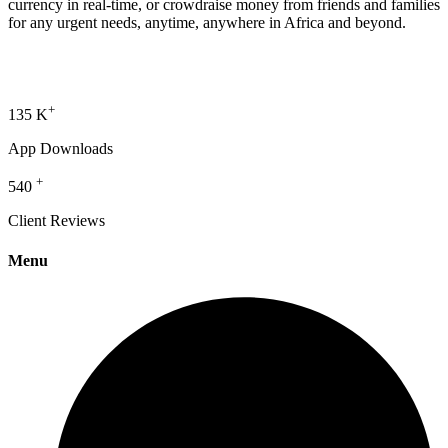
currency in real-time, or crowdraise money from friends and families
for any urgent needs, anytime, anywhere in Africa and beyond.
+
135
K
App Downloads
+
540
Client Reviews
Menu