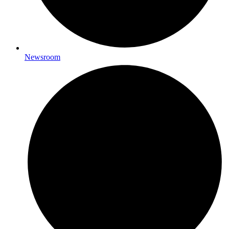
Newsroom