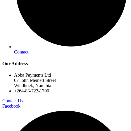
Contact
Our Address
Abba Payments Ltd
67 John Meinert Street
Windhoek, Namibia
+264-83-723-1700
Contact Us
Facebook