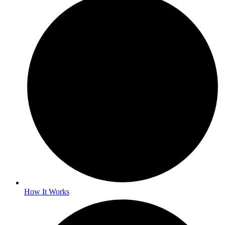
How It Works