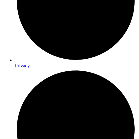
Privacy