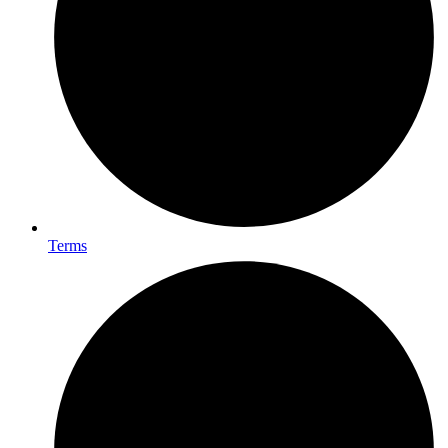
Terms