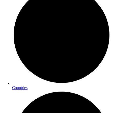
Countries