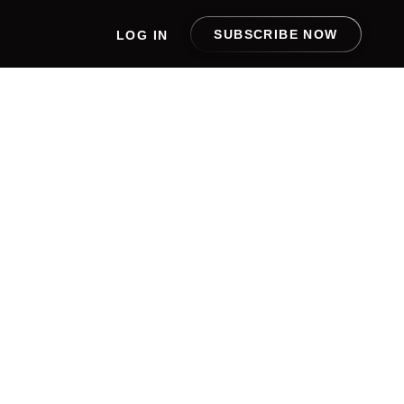
SUBSCRIBE NOW
LOG IN
НО
НО
ЛЕФОН