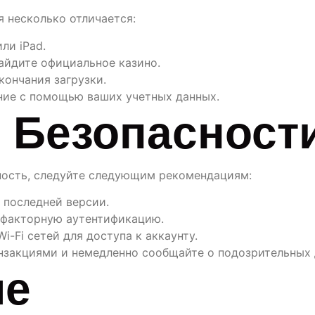
я несколько отличается:
ли iPad.
найдите официальное казино.
кончания загрузки.
ние с помощью ваших учетных данных.
 Безопасност
ность, следуйте следующим рекомендациям:
 последней версии.
хфакторную аутентификацию.
i-Fi сетей для доступа к аккаунту.
нзакциями и немедленно сообщайте о подозрительных 
ие