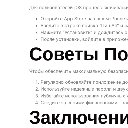
Для пользователей iOS процесс скачивани
Откройте App Store на вашем iPhone и
Введите в строке поиска “Пин Ап” и 
Нажмите “Установить” и дождитесь о
После установки, войдите в приложе
Советы По
Чтобы обеспечить максимальную безопас
Регулярно обновляйте приложение до
Используйте надежные пароли и дву
Избегайте использования публичных W
Следите за своими финансовыми тра
Заключен