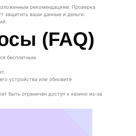
еизложенным рекомендациям. Проверка
т защитить ваши данные и деньги.
ий.
осы (FAQ)
ся бесплатным.
т.
его устройства или обновите
ет быть ограничен доступ к казино из-за