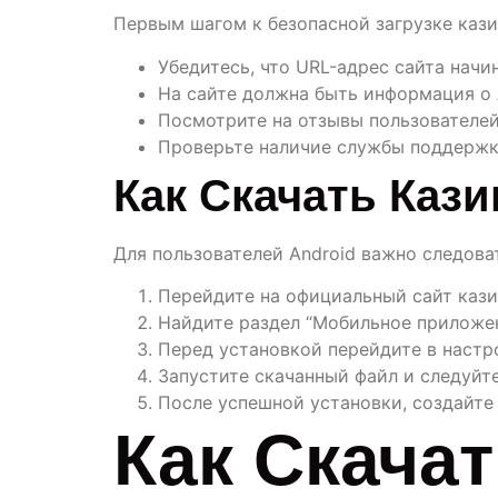
Первым шагом к безопасной загрузке каз
Убедитесь, что URL-адрес сайта начин
На сайте должна быть информация о 
Посмотрите на отзывы пользователей
Проверьте наличие службы поддержки
Как Скачать Кази
Для пользователей Android важно следов
Перейдите на официальный сайт кази
Найдите раздел “Мобильное приложен
Перед установкой перейдите в настр
Запустите скачанный файл и следуйт
После успешной установки, создайте
Как Скачат