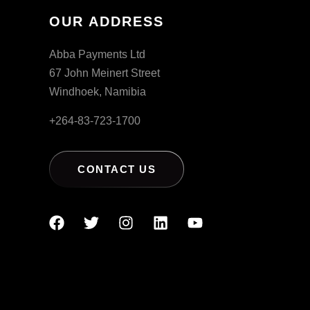
OUR ADDRESS
Abba Payments Ltd
67 John Meinert Street
Windhoek, Namibia
+264-83-723-1700
CONTACT US