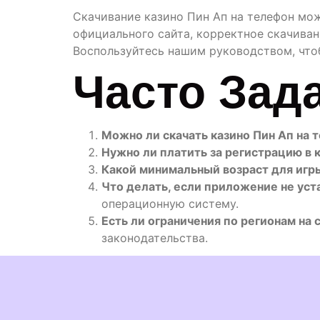
Скачивание казино Пин Ап на телефон мо
официального сайта, корректное скачива
Воспользуйтесь нашим руководством, что
Часто Зад
Можно ли скачать казино Пин Ап на 
Нужно ли платить за регистрацию в 
Какой минимальный возраст для игры
Что делать, если приложение не уст
операционную систему.
Есть ли ограничения по регионам на
законодательства.