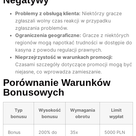
Problemy z obsługą klienta:
Niektórzy gracze
zgłaszali wolny czas reakcji w przypadku
zgłaszania problemów.
Ograniczenia geograficzne:
Gracze z niektórych
regionów mogą napotkać trudności w dostępie do
kasyna z powodu regulacji prawnych.
Nieprzejrzystość w warunkach promocji:
Czasami szczegóły dotyczące promocji mogą być
niejasne, co wprowadza zamieszanie.
Porównanie Warunków
Bonusowych
Typ
Wysokość
Wymagania
Limit
bonusu
bonusu
obrotu
wypłat
Bonus
200% do
35x
5000 PLN