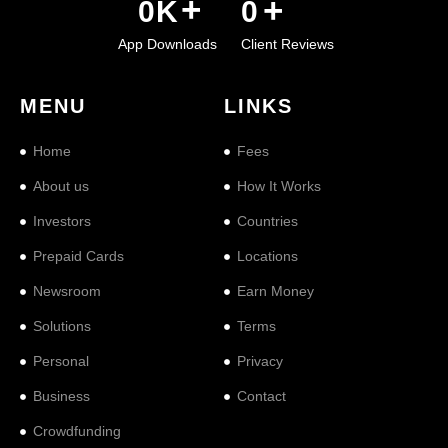
+
+
0
K
0
App Downloads
Client Reviews
MENU
LINKS
Home
Fees
About us
How It Works
Investors
Countries
Prepaid Cards
Locations
Newsroom
Earn Money
Solutions
Terms
Personal
Privacy
Business
Contact
Crowdfunding