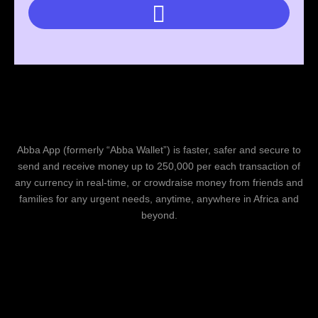
Abba App (formerly “Abba Wallet”) is faster, safer and secure to
send and receive money up to 250,000 per each transaction of
any currency in real-time, or crowdraise money from friends and
families for any urgent needs, anytime, anywhere in Africa and
beyond.