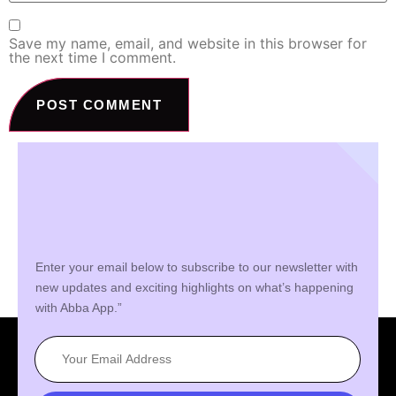
Save my name, email, and website in this browser for
the next time I comment.
Enter your email below to subscribe to our newsletter with
new updates and exciting highlights on what’s happening
with Abba App.”