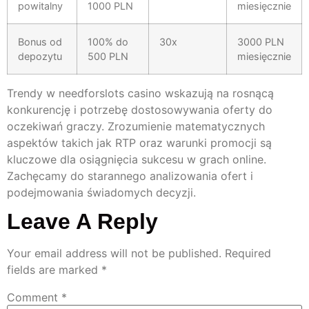
powitalny
1000 PLN
miesięcznie
Bonus od
100% do
30x
3000 PLN
depozytu
500 PLN
miesięcznie
Trendy w needforslots casino wskazują na rosnącą
konkurencję i potrzebę dostosowywania oferty do
oczekiwań graczy. Zrozumienie matematycznych
aspektów takich jak RTP oraz warunki promocji są
kluczowe dla osiągnięcia sukcesu w grach online.
Zachęcamy do starannego analizowania ofert i
podejmowania świadomych decyzji.
Leave A Reply
Your email address will not be published.
Required
fields are marked
*
Comment
*