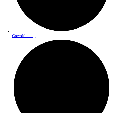
Crowdfunding