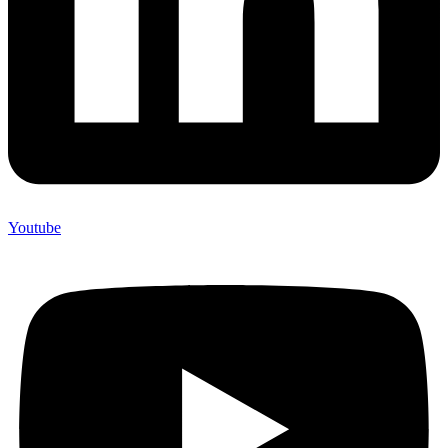
Youtube