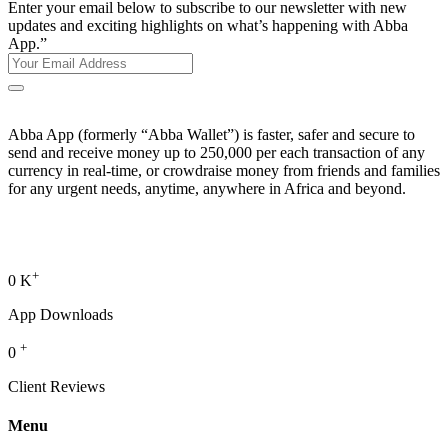
Enter your email below to subscribe to our newsletter with new
updates and exciting highlights on what’s happening with Abba
App.”
Abba App (formerly “Abba Wallet”) is faster, safer and secure to
send and receive money up to 250,000 per each transaction of any
currency in real-time, or crowdraise money from friends and families
for any urgent needs, anytime, anywhere in Africa and beyond.
+
0
K
App Downloads
+
0
Client Reviews
Menu