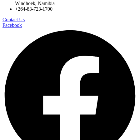
Windhoek, Namibia
+264-83-723-1700
Contact Us
Facebook