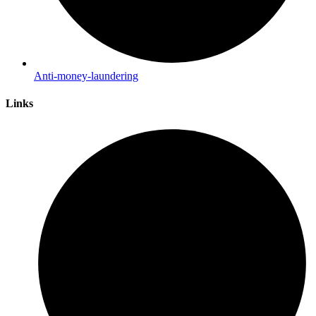
Anti-money-laundering
Links