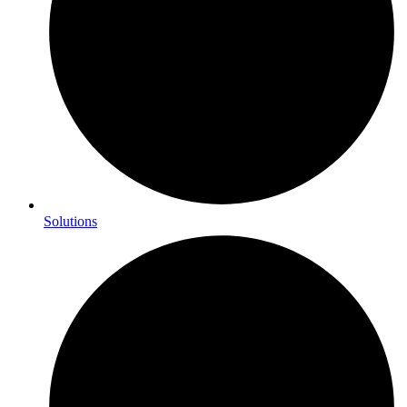
Solutions