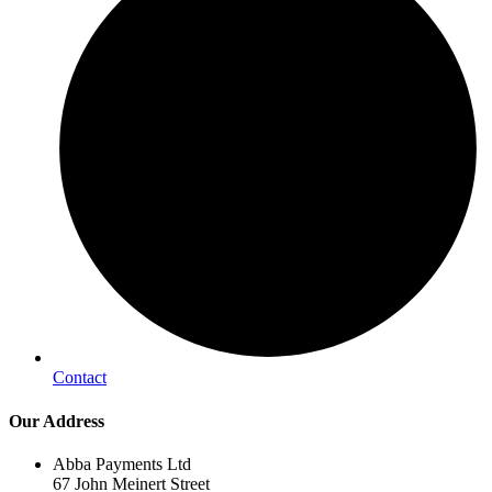
Contact
Our Address
Abba Payments Ltd
67 John Meinert Street