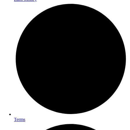
Terms