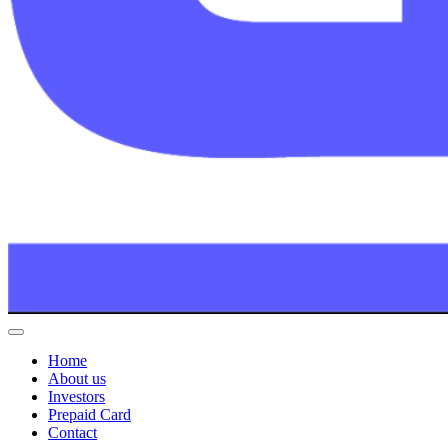
Home
About us
Investors
Prepaid Card
Contact