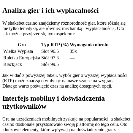
Analiza gier i ich wypłacalności
W shakebet casino znajdziemy różnorodność gier, które różnią się
nie tylko tematyką, ale również mechaniką i wypłacalnością. Oto
jak można przyjrzeć się tym aspektom:
Gra
Typ
RTP (%)
Wymagania obrotu
Wielka Wypłata
Slot
96.5
35x
Ruletka Europejska
Stół
97.3
—
Blackjack
Stół
99.5
—
Jak widać z powyższej tabeli, wybór gier o wyższej wypłacalności
(RTP) może znacząco wpłynąć na nasze szanse na wygraną.
Dlatego warto poświęcić czas na analizę dostępnych opcji.
Interfejs mobilny i doświadczenia
użytkowników
Gra na urządzeniach mobilnych zyskuje na popularności, a shakebet
casino doskonale przystosowało swoją platformę do tego celu. Oto
kluczowe elementy, które wpływają na doświadczenie gracza: