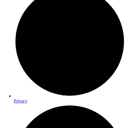
Privacy