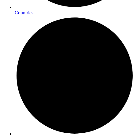
Countries