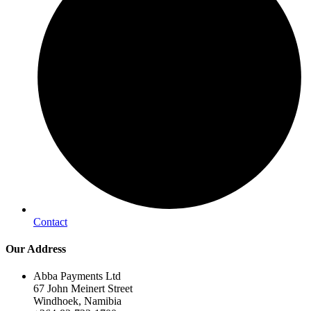
Contact
Our Address
Abba Payments Ltd
67 John Meinert Street
Windhoek, Namibia