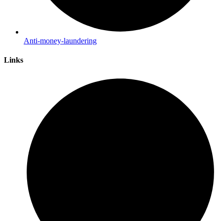
Anti-money-laundering
Links