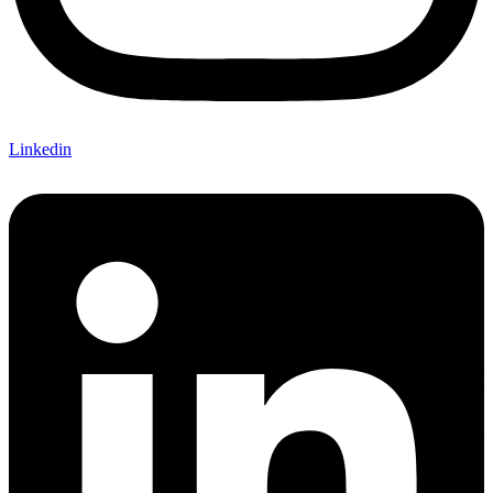
Linkedin