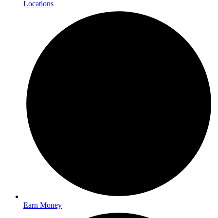
Locations
Earn Money