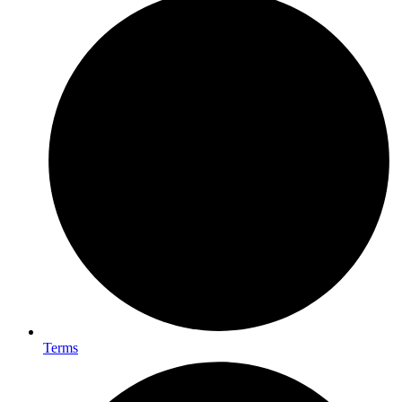
Terms