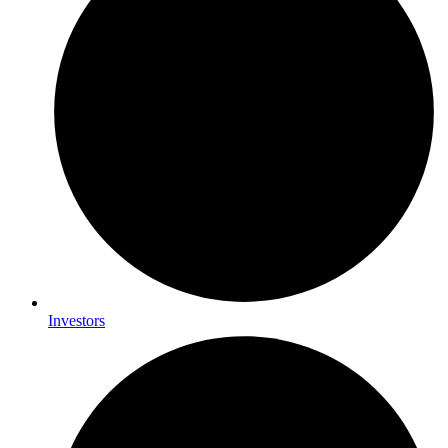
Investors