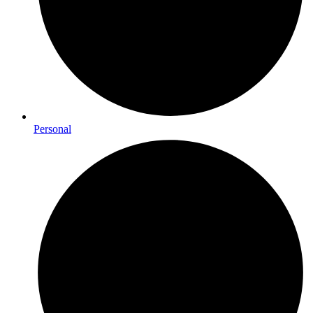
Personal