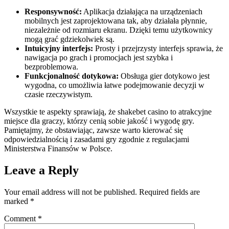
Responsywność:
Aplikacja działająca na urządzeniach
mobilnych jest zaprojektowana tak, aby działała płynnie,
niezależnie od rozmiaru ekranu. Dzięki temu użytkownicy
mogą grać gdziekolwiek są.
Intuicyjny interfejs:
Prosty i przejrzysty interfejs sprawia, że
nawigacja po grach i promocjach jest szybka i
bezproblemowa.
Funkcjonalność dotykowa:
Obsługa gier dotykowo jest
wygodna, co umożliwia łatwe podejmowanie decyzji w
czasie rzeczywistym.
Wszystkie te aspekty sprawiają, że shakebet casino to atrakcyjne
miejsce dla graczy, którzy cenią sobie jakość i wygodę gry.
Pamiętajmy, że obstawiając, zawsze warto kierować się
odpowiedzialnością i zasadami gry zgodnie z regulacjami
Ministerstwa Finansów w Polsce.
Leave a Reply
Your email address will not be published.
Required fields are
marked
*
Comment
*