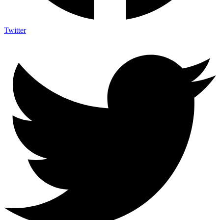
Twitter