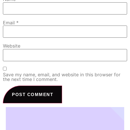
Email
*
Website
Save my name, email, and website in this browser for
the next time I comment.