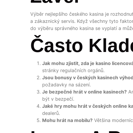
Výběr nejlepšího českého kasina je rozhodnutí
a zákaznický servis. Když všechny tyto fakto
do výběru správného kasina se vyplatí a může 
Často Klad
Jak mohu zjistit, zda je kasino licenco
stránky regulačních orgánů.
Jsou bonusy v českých kasinech výho
požadavky na sázení.
Je bezpečné hrát v online kasinech?
An
být v bezpečí.
Jaké hry mohu hrát v českých online k
dealerů.
Mohu hrát na mobilu?
Většina moderních