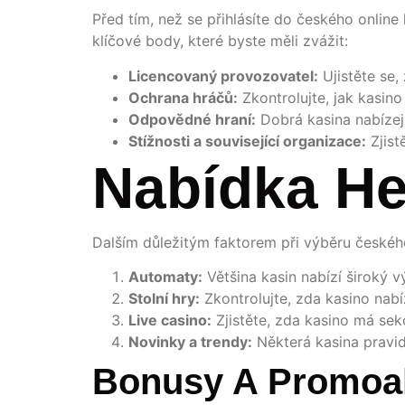
Před tím, než se přihlásíte do českého online
klíčové body, které byste měli zvážit:
Licencovaný provozovatel:
Ujistěte se, 
Ochrana hráčů:
Zkontrolujte, jak kasino
Odpovědné hraní:
Dobrá kasina nabízejí
Stížnosti a související organizace:
Zjist
Nabídka He
Dalším důležitým faktorem při výběru českého 
Automaty:
Většina kasin nabízí široký 
Stolní hry:
Zkontrolujte, zda kasino nabíz
Live casino:
Zjistěte, zda kasino má sekc
Novinky a trendy:
Některá kasina pravide
Bonusy A Promoa