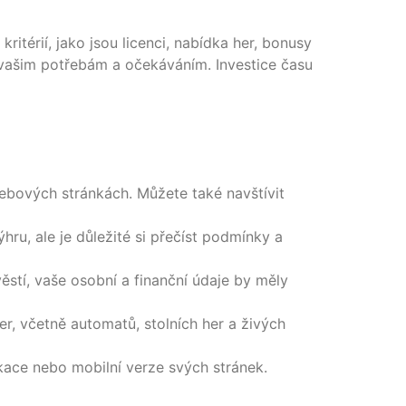
itérií, jako jsou licenci, nabídka her, bonusy
 vašim potřebám a očekáváním. Investice času
webových stránkách. Můžete také navštívit
u, ale je důležité si přečíst podmínky a
ěstí, vaše osobní a finanční údaje by měly
er, včetně automatů, stolních her a živých
ikace nebo mobilní verze svých stránek.