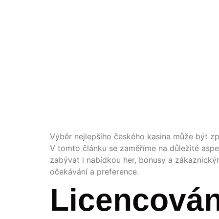
JAK V
NEJLE
KASIN
Výběr nejlepšího českého kasina může být zpo
V tomto článku se zaměříme na důležité aspek
zabývat i nabídkou her, bonusy a zákaznickým
očekávání a preference.
Licencován