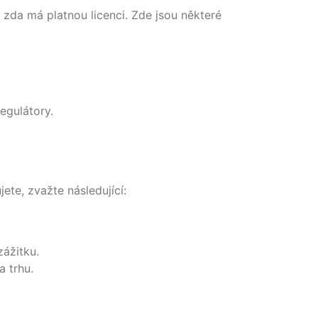
a zda má platnou licenci. Zde jsou některé
regulátory.
ete, zvažte následující:
zážitku.
a trhu.