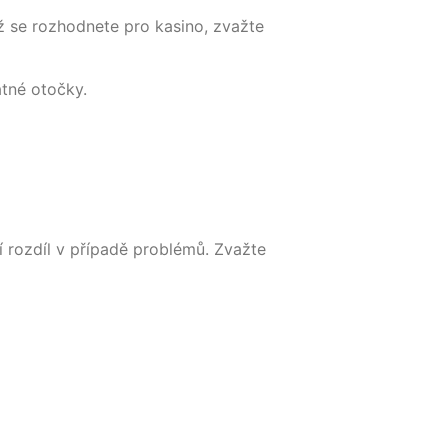
ž se rozhodnete pro kasino, zvažte
tné otočky.
 rozdíl v případě problémů. Zvažte