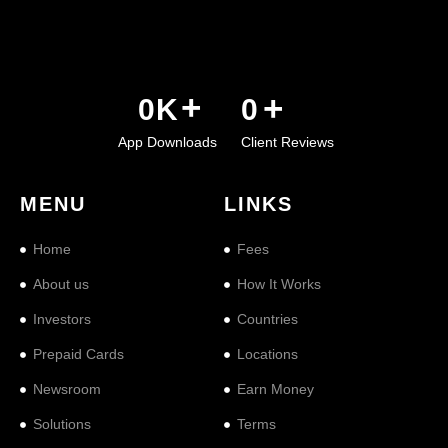
+
+
0
K
0
App Downloads
Client Reviews
MENU
LINKS
Home
Fees
About us
How It Works
Investors
Countries
Prepaid Cards
Locations
Newsroom
Earn Money
Solutions
Terms