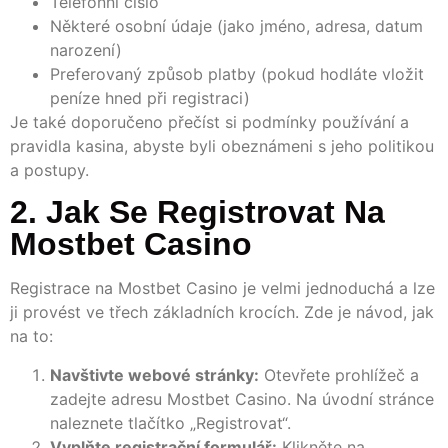
Telefonní číslo
Některé osobní údaje (jako jméno, adresa, datum
narození)
Preferovaný způsob platby (pokud hodláte vložit
peníze hned při registraci)
Je také doporučeno přečíst si podmínky používání a
pravidla kasina, abyste byli obeznámeni s jeho politikou
a postupy.
2. Jak Se Registrovat Na
Mostbet Casino
Registrace na Mostbet Casino je velmi jednoduchá a lze
ji provést ve třech základních krocích. Zde je návod, jak
na to:
Navštivte webové stránky:
Otevřete prohlížeč a
zadejte adresu Mostbet Casino. Na úvodní stránce
naleznete tlačítko „Registrovat“.
Vyplňte registrační formulář:
Klikněte na