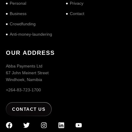
Personal
Privacy
Business
Contact
Crowdfunding
Anti-money-laundering
OUR ADDRESS
Abba Payments Ltd
67 John Meinert Street
Windhoek, Namibia
+264-83-723-1700
CONTACT US