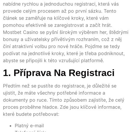
nabídne rychlou a jednoduchou registraci, která vás
provede celým procesem až po první sázku. Tento
článek se zaměřuje na klíčové kroky, které vám
pomohou efektivně se zaregistrovat a začít hrát.
Mostbet Casino se pyšní širokým výběrem her, štědrými
bonusy a uživatelsky přívětivým rozhraním, což z něj
činí atraktivní volbu pro nové hráče. Pojďme se tedy
podívat na jednotlivé kroky, které je třeba podniknout,
abyste se připojili k této vzrušující platformě.
1. Příprava Na Registraci
Předtím než se pustíte do registrace, je důležité se
ujistit, že máte všechny potřebné informace a
dokumenty po ruce. Tímto způsobem zajistíte, že celý
proces proběhne hladce. Zde jsou klíčové informace,
které budete potřebovat:
Platný e-mail