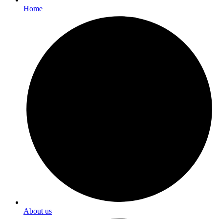
Home
About us