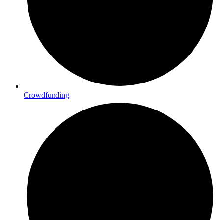
Crowdfunding