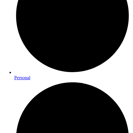
Personal