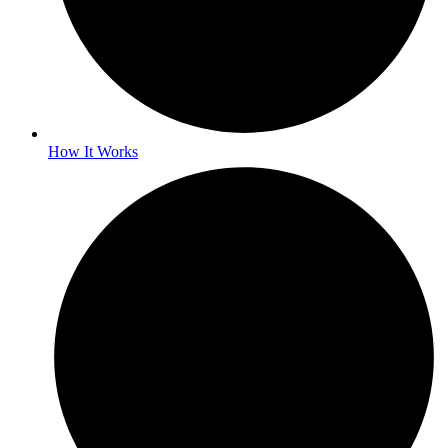
How It Works