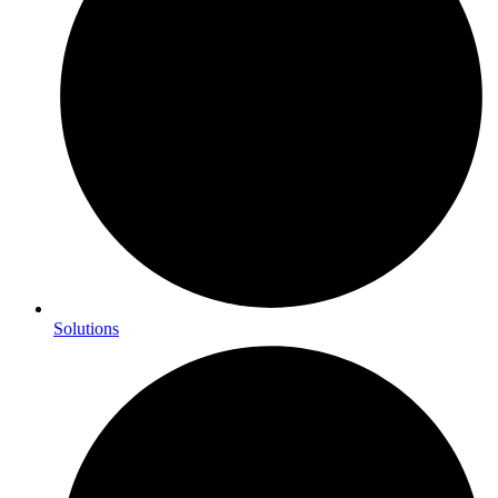
Solutions