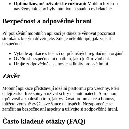
Optimalizované uživatelské rozhraní:
Mobilní hry jsou
navrženy tak, aby byly intuitivní a snadno ovladatelné.
Bezpečnost a odpovědné hraní
Při používání mobilních aplikací je důležité věnovat pozornost
stránkám, kterým důvěřujete. Zde je několik tipů, jak zajistit
bezpečnost:
Vyberte aplikace s licencí od příslušných regulačních orgánů.
Ověřte si bezpečnostní opatření, jako je šifrování dat.
Hrajte zodpovědně a stanovte si limity pro své hraní.
Závěr
Mobilní aplikace představují ideální platformu pro všechny, kteří
chtějí získat free spiny a užívat si hry na automatech. S trochou
trpělivosti a znalostí o tom, jak využívat promo akce a bonusy,
můžete výrazně zvýšit své šance na úspěch. Nezapomeňte se
zaměřit na bezpečnostní aspekty a užívejte si zodpovědné hraní.
Často kladené otázky (FAQ)