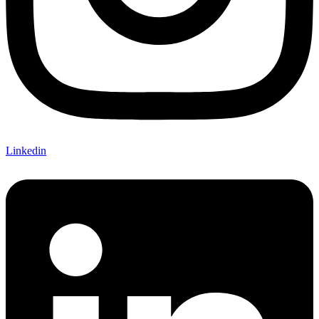
Linkedin