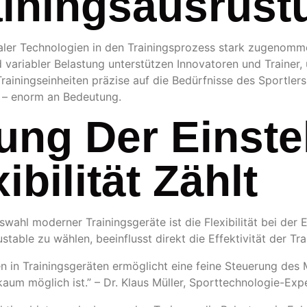
ainingsausrüst
gitaler Technologien in den Trainingsprozess stark zugeno
ariabler Belastung unterstützen Innovatoren und Trainer, 
Trainingseinheiten präzise auf die Bedürfnisse des Sportle
 – enorm an Bedeutung.
ng Der Einstel
bilität Zählt
swahl moderner Trainingsgeräte ist die Flexibilität bei der 
ustable
zu wählen, beeinflusst direkt die Effektivität der T
n in Trainingsgeräten ermöglicht eine feine Steuerung des
kaum möglich ist.” – Dr. Klaus Müller, Sporttechnologie-Exp