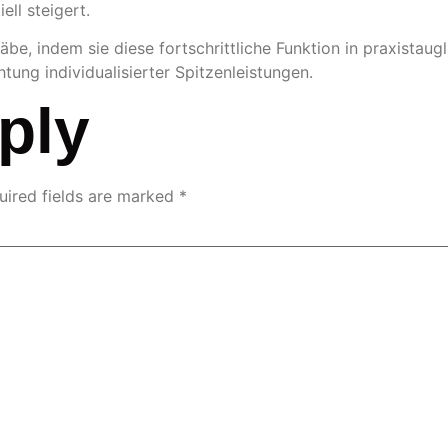
ll steigert.
e, indem sie diese fortschrittliche Funktion in praxistaug
htung individualisierter Spitzenleistungen.
ply
uired fields are marked
*