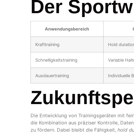
Der Sportw
Anwendungsbereich
Krafttraining
Hold duratio
Schnelligkeitstraining
Variable Halt
Ausdauertraining
Individuelle 
Zukunftspe
Die Entwicklung von Trainingsgeräten mit fei
die Kombination aus präziser Kontrolle, Date
zu fördern. Dabei bleibt die Fähigkeit,
hold du