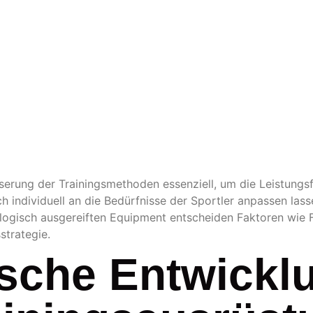
SBARKEI
UNGSSTE
esserung der Trainingsmethoden essenziell, um die Leistungs
ich individuell an die Bedürfnisse der Sportler anpassen lasse
ogisch ausgereiften Equipment entscheiden Faktoren wie Fl
strategie.
sche Entwickl