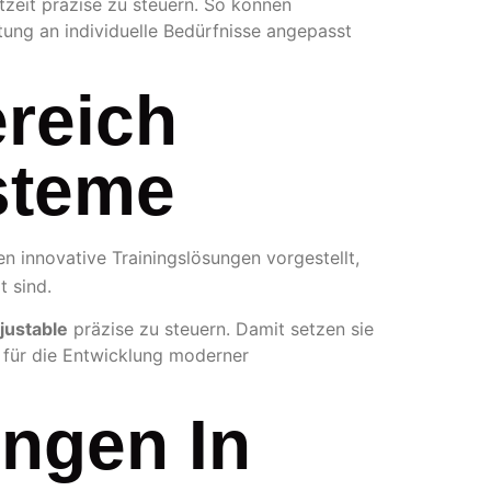
htzeit präzise zu steuern. So können
stung an individuelle Bedürfnisse angepasst
ereich
steme
n innovative Trainingslösungen vorgestellt,
t sind.
justable
präzise zu steuern. Damit setzen sie
e für die Entwicklung moderner
ngen In