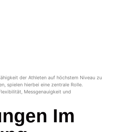
T UND
IGERUNG
fähigkeit der Athleten auf höchstem Niveau zu
n, spielen hierbei eine zentrale Rolle.
exibilität, Messgenauigkeit und
ungen Im