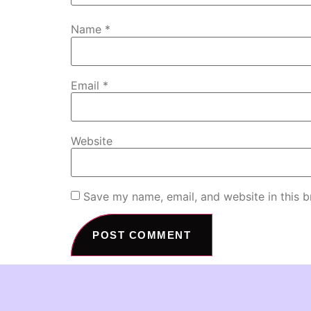
Name
*
Email
*
Website
Save my name, email, and website in this b