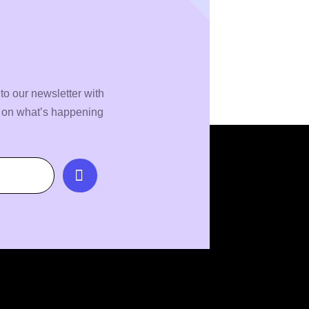
to our newsletter with
s on what’s happening