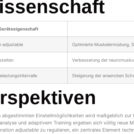
issenschaft
Geräteeigenschaft
n adjustable
Optimierte Muskelermüdung, S
ezeiten
Verbesserung der neuromuskul
Belastungsintervalle
Steigerung der anaeroben Sch
rspektiven
n abgestimmten Einstellmöglichkeiten wird maßgeblich zur 
nanalyse und adaptivem Training ergeben sich völlig neue M
ration adjustable
zu regulieren, ein zentrales Element techn