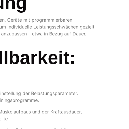
ung
mmen. Geräte mit programmierbaren
um individuelle Leistungsschwächen gezielt
rs anzupassen – etwa in Bezug auf Dauer,
lbarkeit:
Einstellung der Belastungsparameter.
rainingsprogramme.
 Muskelaufbaus und der Kraftausdauer,
erte