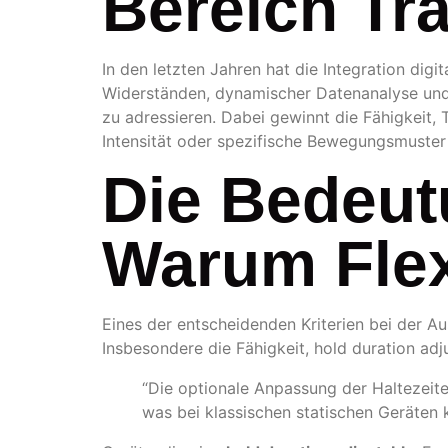
Bereich Tr
In den letzten Jahren hat die Integration di
Widerständen, dynamischer Datenanalyse und v
zu adressieren. Dabei gewinnt die Fähigkeit, 
Intensität oder spezifische Bewegungsmuster
Die Bedeutu
Warum Flexi
Eines der entscheidenden Kriterien bei der Au
Insbesondere die Fähigkeit,
hold duration adj
“Die optionale Anpassung der Haltezeite
was bei klassischen statischen Geräten 