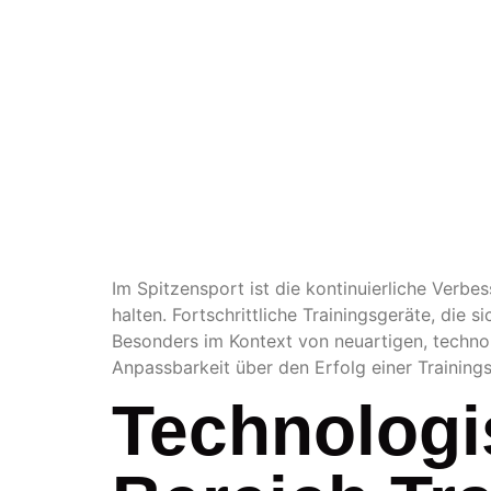
ANPAS
LEIST
Im Spitzensport ist die kontinuierliche Verb
halten. Fortschrittliche Trainingsgeräte, die s
Besonders im Kontext von neuartigen, technol
Anpassbarkeit über den Erfolg einer Trainings
Technologi