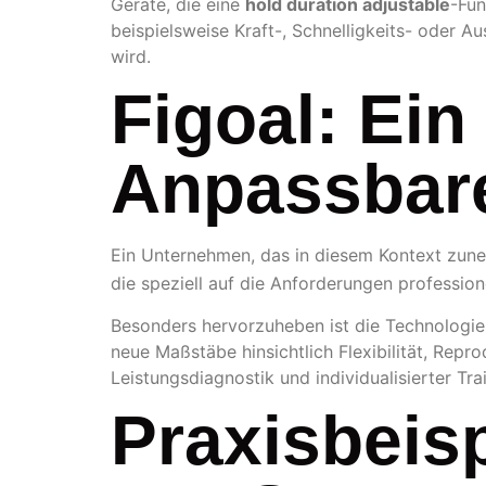
Geräte, die eine
hold duration adjustable
-Fun
beispielsweise Kraft-, Schnelligkeits- oder A
wird.
Figoal: Ein
Anpassbare
Ein Unternehmen, das in diesem Kontext zune
die speziell auf die Anforderungen profession
Besonders hervorzuheben ist die Technologie 
neue Maßstäbe hinsichtlich Flexibilität, Repr
Leistungsdiagnostik und individualisierter Tra
Praxisbeis