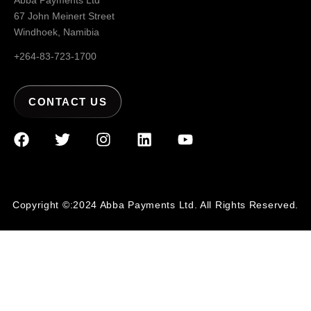
Abba Payments Ltd
67 John Meinert Street
Windhoek, Namibia
+264-83-723-1700
CONTACT US
Copyright ©:2024 Abba Payments Ltd. All Rights Reserved.