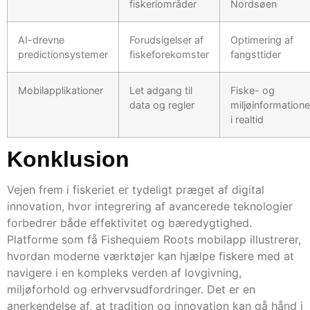
fiskeriområder
Nordsøen
AI-drevne
Forudsigelser af
Optimering af
predictionsystemer
fiskeforekomster
fangsttider
Mobilapplikationer
Let adgang til
Fiske- og
data og regler
miljøinformation
i realtid
Konklusion
Vejen frem i fiskeriet er tydeligt præget af digital
innovation, hvor integrering af avancerede teknologier
forbedrer både effektivitet og bæredygtighed.
Platforme som få Fishequiem Roots mobilapp illustrerer,
hvordan moderne værktøjer kan hjælpe fiskere med at
navigere i en kompleks verden af lovgivning,
miljøforhold og erhvervsudfordringer. Det er en
anerkendelse af, at tradition og innovation kan gå hånd i