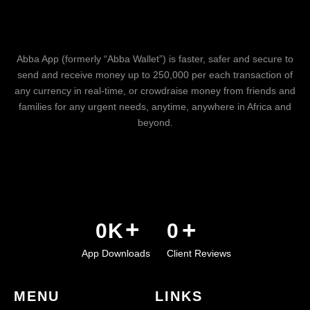
Abba App (formerly “Abba Wallet”) is faster, safer and secure to
send and receive money up to 250,000 per each transaction of
any currency in real-time, or crowdraise money from friends and
families for any urgent needs, anytime, anywhere in Africa and
beyond.
+
+
0
K
0
App Downloads
Client Reviews
MENU
LINKS