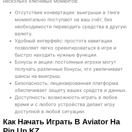
несколько ключевых моментов:
Отсутствие конвертации: выигрыши в тенге
моментально поступают на ваш счёт, без
необходимости переводить средства в другую
валюту.
Удобный интерфейс: простота навигации
позволяет легко ориентироваться в игре и
быстро находить нужные функции.
Бонусы и акции: постоянные игроки могут
получать различные бонусы, что увеличивает
шансы на выигрыш.
Безопасность: лицензированная платформа
обеспечивает защиту ваших средств и данных.
Доступность: возможность играть в любое
время и с любого устройства делает игру
доступной в любой ситуации.
Как Начать Играть В Aviator На
Pin Up KZ