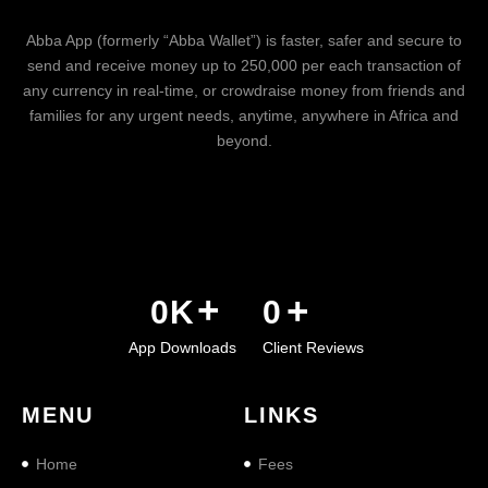
Abba App (formerly “Abba Wallet”) is faster, safer and secure to
send and receive money up to 250,000 per each transaction of
any currency in real-time, or crowdraise money from friends and
families for any urgent needs, anytime, anywhere in Africa and
beyond.
+
+
0
K
0
App Downloads
Client Reviews
MENU
LINKS
Home
Fees